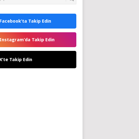
Facebook’ta Takip Edin
Instagram’da Takip Edin
X’te Takip Edin