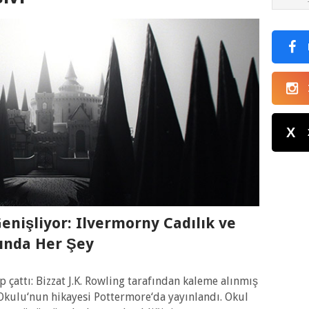
X
enişliyor: Ilvermorny Cadılık ve
ında Her Şey
p çattı: Bizzat J.K. Rowling tarafından kaleme alınmış
Okulu‘nun hikayesi Pottermore‘da yayınlandı. Okul