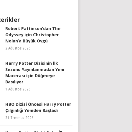
çerikler
Robert Pattinson’dan The
Odyssey için Christopher
Nolan’a Büyük Övgü
2 Ağustos 2026
Harry Potter Dizisinin İlk
Sezonu Yayınlanmadan Yeni
Macerası için Düğmeye
Basılıyor
1 Ağustos 2026
HBO Dizisi Öncesi Harry Potter
Çılgınlığı Yeniden Başladı
31 Temmuz 2026