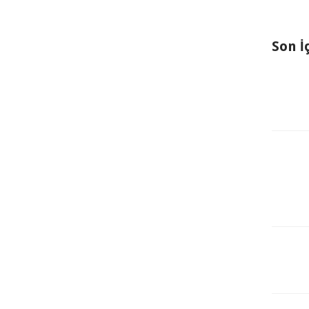
Son İ