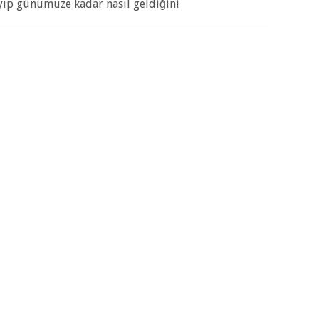
p günümüze kadar nasıl geldiğini