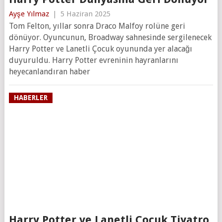
Ayşe Yılmaz
|
5 Haziran 2025
Tom Felton, yıllar sonra Draco Malfoy rolüne geri
dönüyor. Oyuncunun, Broadway sahnesinde sergilenecek
Harry Potter ve Lanetli Çocuk oyununda yer alacağı
duyuruldu. Harry Potter evreninin hayranlarını
heyecanlandıran haber
HABERLER
Harry Potter ve Lanetli Çocuk Tiyatro