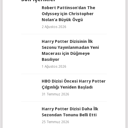
Robert Pattinson’dan The
Odyssey için Christopher
Nolan’a Büyük Övgü
2 Ağustos 2026
Harry Potter Dizisinin İlk
Sezonu Yayınlanmadan Yeni
Macerası için Düğmeye
Basılıyor
1 Ağustos 2026
HBO Dizisi Öncesi Harry Potter
Çılgınlığı Yeniden Başladı
31 Temmuz 2026
Harry Potter Dizisi Daha İlk
Sezondan Tonunu Belli Etti
25 Temmuz 2026