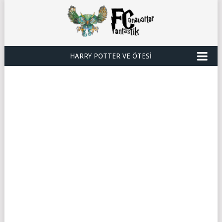
HARRY POTTER VE ÖTESI