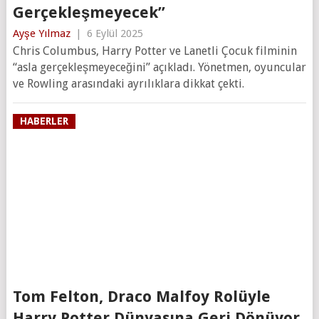
Gerçekleşmeyecek”
Ayşe Yılmaz
|
6 Eylül 2025
Chris Columbus, Harry Potter ve Lanetli Çocuk filminin
“asla gerçekleşmeyeceğini” açıkladı. Yönetmen, oyuncular
ve Rowling arasındaki ayrılıklara dikkat çekti.
HABERLER
Tom Felton, Draco Malfoy Rolüyle
Harry Potter Dünyasına Geri Dönüyor