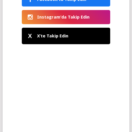
Instagram’da Takip Edin
X
X’te Takip Edin