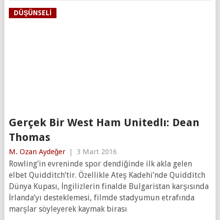
DÜŞÜNSELI
Gerçek Bir West Ham Unitedlı: Dean
Thomas
M. Ozan Aydeğer
|
3 Mart 2016
Rowling’in evreninde spor dendiğinde ilk akla gelen
elbet Quidditch’tir. Özellikle Ateş Kadehi’nde Quidditch
Dünya Kupası, İngilizlerin finalde Bulgaristan karşısında
İrlanda’yı desteklemesi, filmde stadyumun etrafında
marşlar söyleyerek kaymak birası