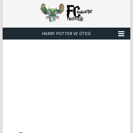
HARRY POTTER VE ÖTESI