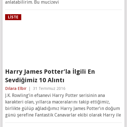
anlatabilirim. Bu mucizevi
LISTE
Harry James Potter’la İlgili En
Sevdiğimiz 10 Alıntı
Dilara Elbir
|
31 Temmuz 2016
J.K. Rowling‘in efsanevi Harry Potter serisinin ana
karakteri olan, yıllarca maceralarını takip ettiğimiz,
birlikte gülüp ağladığımız Harry James Potter‘ın doğum
günü şerefine Fantastik Canavarlar ekibi olarak Harry ile