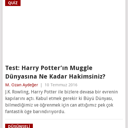
QUIZ
Test: Harry Potter’ın Muggle
Dünyasına Ne Kadar Hakimsiniz?
M. Ozan Aydeğer
|
10 Temmuz 2016
J.K. Rowling, Harry Potter ile bizlere devasa bir evrenin
kapılarını açtı. Kabul etmek gerekir ki Büyü Dünyası,
bilmediğimiz ve öğrenmek için can attığımız pek çok
fantastik öge barındırıyordu.
DÜŞÜNSELI