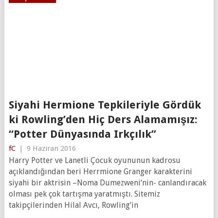
Siyahi Hermione Tepkileriyle Gördük
ki Rowling’den Hiç Ders Alamamışız:
“Potter Dünyasında Irkçılık”
fC
|
9 Haziran 2016
Harry Potter ve Lanetli Çocuk oyununun kadrosu
açıklandığından beri Herrmione Granger karakterini
siyahi bir aktrisin –Noma Dumezweni‘nin- canlandıracak
olması pek çok tartışma yaratmıştı. Sitemiz
takipçilerinden Hilal Avcı, Rowling’in