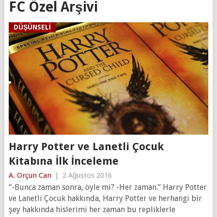
FC Özel Arşivi
DÜŞÜNSELI
Harry Potter ve Lanetli Çocuk
Kitabına İlk İnceleme
A. Orçun Can
|
2 Ağustos 2016
“-Bunca zaman sonra, öyle mi? -Her zaman.” Harry Potter
ve Lanetli Çocuk hakkında, Harry Potter ve herhangi bir
şey hakkında hislerimi her zaman bu repliklerle