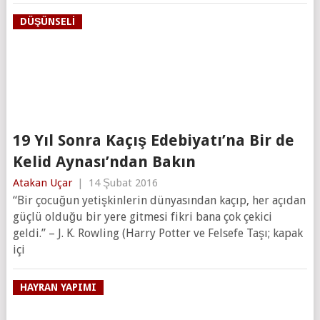
DÜŞÜNSELI
19 Yıl Sonra Kaçış Edebiyatı’na Bir de
Kelid Aynası’ndan Bakın
Atakan Uçar
|
14 Şubat 2016
“Bir çocuğun yetişkinlerin dünyasından kaçıp, her açıdan
güçlü olduğu bir yere gitmesi fikri bana çok çekici
geldi.” – J. K. Rowling (Harry Potter ve Felsefe Taşı; kapak
içi
HAYRAN YAPIMI