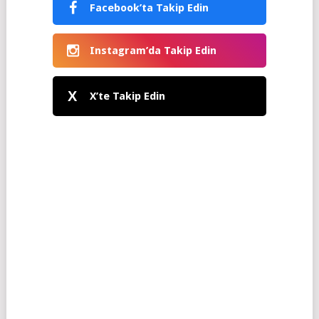
Facebook’ta Takip Edin
Instagram’da Takip Edin
X
X’te Takip Edin