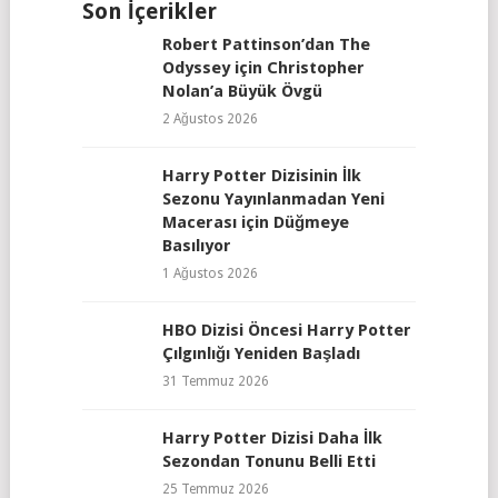
Son İçerikler
Robert Pattinson’dan The
Odyssey için Christopher
Nolan’a Büyük Övgü
2 Ağustos 2026
Harry Potter Dizisinin İlk
Sezonu Yayınlanmadan Yeni
Macerası için Düğmeye
Basılıyor
1 Ağustos 2026
HBO Dizisi Öncesi Harry Potter
Çılgınlığı Yeniden Başladı
31 Temmuz 2026
Harry Potter Dizisi Daha İlk
Sezondan Tonunu Belli Etti
25 Temmuz 2026