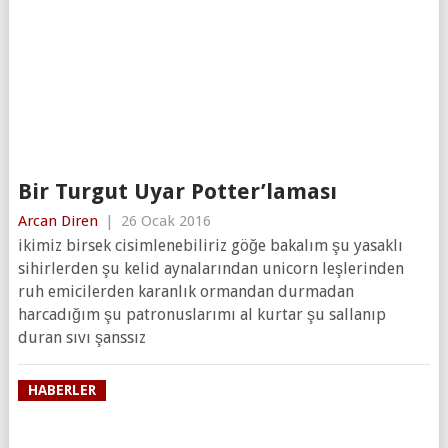
Bir Turgut Uyar Potter’laması
Arcan Diren
|
26 Ocak 2016
ikimiz birsek cisimlenebiliriz göğe bakalım şu yasaklı
sihirlerden şu kelid aynalarından unicorn leşlerinden
ruh emicilerden karanlık ormandan durmadan
harcadığım şu patronuslarımı al kurtar şu sallanıp
duran sıvı şanssız
HABERLER