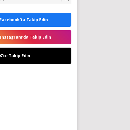
Facebook’ta Takip Edin
Instagram’da Takip Edin
X’te Takip Edin