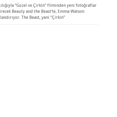
lığıyla “Güzel ve Çirkin” filminden yeni fotoğraflar
girecek Beauty and the Beast‘te, Emma Watson
nlandırıyor. The Beast, yani “Çirkin”