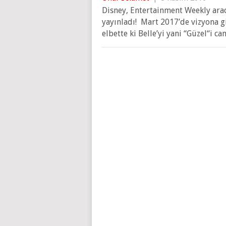
Disney, Entertainment Weekly aracı
yayınladı! Mart 2017’de vizyona 
elbette ki Belle’yi yani “Güzel“i ca