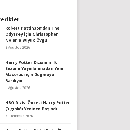
çerikler
Robert Pattinson’dan The
Odyssey için Christopher
Nolan’a Büyük Övgü
2 Ağustos 2026
Harry Potter Dizisinin İlk
Sezonu Yayınlanmadan Yeni
Macerası için Düğmeye
Basılıyor
1 Ağustos 2026
HBO Dizisi Öncesi Harry Potter
Çılgınlığı Yeniden Başladı
31 Temmuz 2026