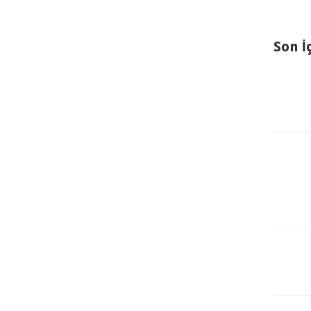
Son İ