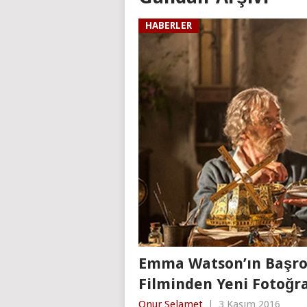
HABERLER
Emma Watson’ın Başrol
Filminden Yeni Fotoğra
Onur Selamet
|
3 Kasım 2016