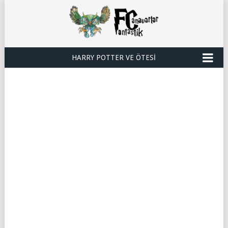
HARRY POTTER VE ÖTESI