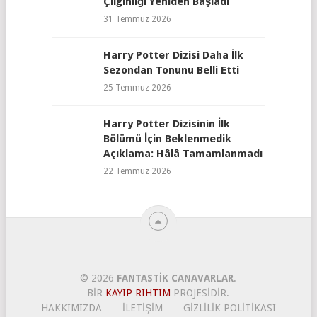
Çılgınlığı Yeniden Başladı
31 Temmuz 2026
Harry Potter Dizisi Daha İlk
Sezondan Tonunu Belli Etti
25 Temmuz 2026
Harry Potter Dizisinin İlk
Bölümü İçin Beklenmedik
Açıklama: Hâlâ Tamamlanmadı
22 Temmuz 2026
© 2026
FANTASTIK CANAVARLAR
.
BIR
KAYIP RIHTIM
PROJESIDIR.
HAKKIMIZDA
İLETIŞIM
GIZLILIK POLITIKASI