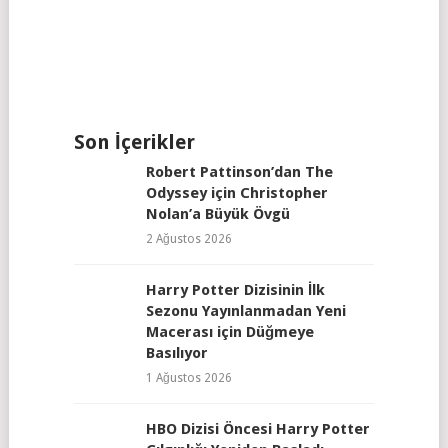
Son İçerikler
Robert Pattinson’dan The
Odyssey için Christopher
Nolan’a Büyük Övgü
2 Ağustos 2026
Harry Potter Dizisinin İlk
Sezonu Yayınlanmadan Yeni
Macerası için Düğmeye
Basılıyor
1 Ağustos 2026
HBO Dizisi Öncesi Harry Potter