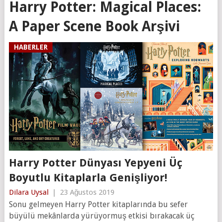
Harry Potter: Magical Places:
A Paper Scene Book Arşivi
HABERLER
Harry Potter Dünyası Yepyeni Üç
Boyutlu Kitaplarla Genişliyor!
Dilara Uysal
|
23 Ağustos 2019
Sonu gelmeyen Harry Potter kitaplarında bu sefer
büyülü mekânlarda yürüyormuş etkisi bırakacak üç