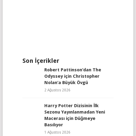
Son İçerikler
Robert Pattinson’dan The
Odyssey için Christopher
Nolan’a Büyük Övgü
2 Ağustos 2026
Harry Potter Dizisinin İlk
Sezonu Yayınlanmadan Yeni
Macerası için Düğmeye
Basılıyor
1 Ağustos 2026