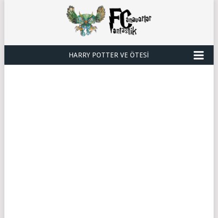
HARRY POTTER VE ÖTESI