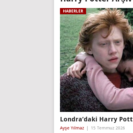
HABERLER
Londra’daki Harry Pott
Ayşe Yılmaz
|
15 Temmuz 2026