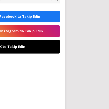
Facebook’ta Takip Edin
Instagram’da Takip Edin
X’te Takip Edin