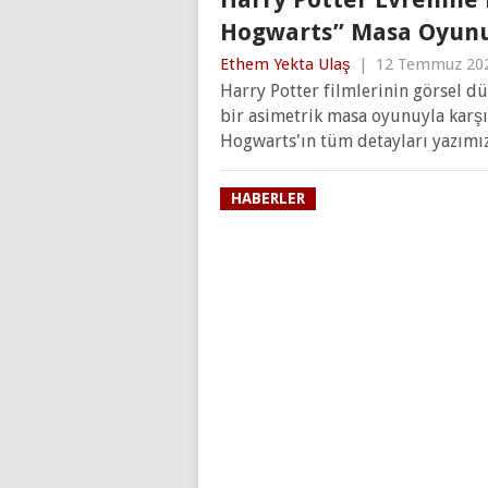
Hogwarts” Masa Oyunu
Ethem Yekta Ulaş
|
12 Temmuz 20
Harry Potter filmlerinin görsel d
bir asimetrik masa oyunuyla karşı
Hogwarts'ın tüm detayları yazımı
HABERLER