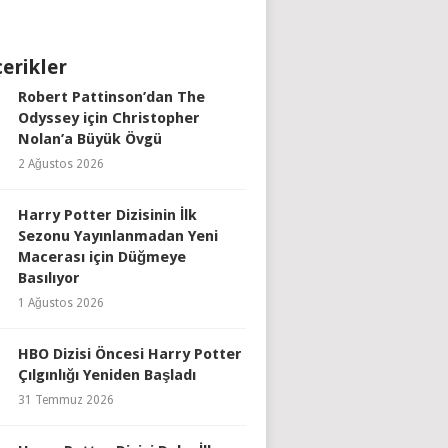
çerikler
Robert Pattinson’dan The
Odyssey için Christopher
Nolan’a Büyük Övgü
2 Ağustos 2026
Harry Potter Dizisinin İlk
Sezonu Yayınlanmadan Yeni
Macerası için Düğmeye
Basılıyor
1 Ağustos 2026
HBO Dizisi Öncesi Harry Potter
Çılgınlığı Yeniden Başladı
31 Temmuz 2026