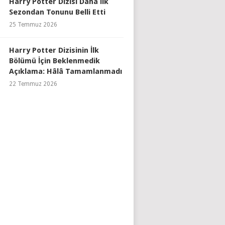
Harry Potter Dizisi Daha İlk
Sezondan Tonunu Belli Etti
25 Temmuz 2026
Harry Potter Dizisinin İlk
Bölümü İçin Beklenmedik
Açıklama: Hâlâ Tamamlanmadı
22 Temmuz 2026