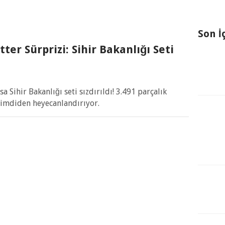
Son İ
er Sürprizi: Sihir Bakanlığı Seti
 Sihir Bakanlığı seti sızdırıldı! 3.491 parçalık
 şimdiden heyecanlandırıyor.