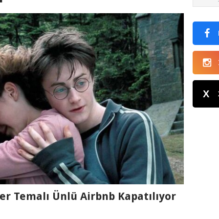
X
er Temalı Ünlü Airbnb Kapatılıyor