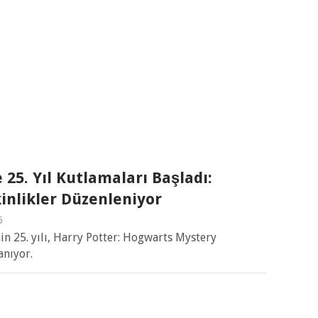
25. Yıl Kutlamaları Başladı:
kinlikler Düzenleniyor
6
nin 25. yılı, Harry Potter: Hogwarts Mystery
anıyor.