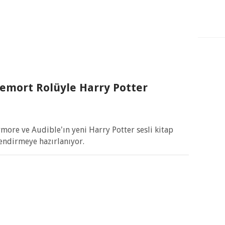
demort Rolüyle Harry Potter
rmore ve Audible'ın yeni Harry Potter sesli kitap
endirmeye hazırlanıyor.