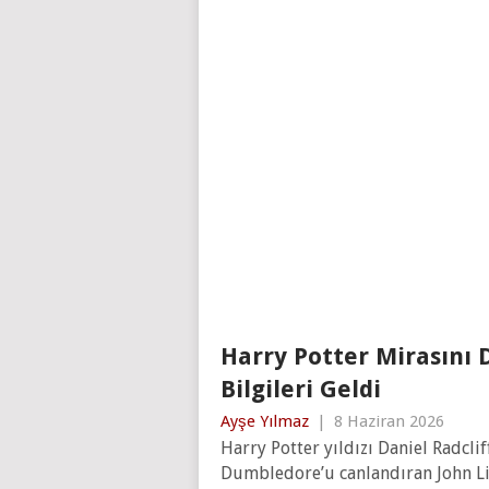
Harry Potter Mirasını D
Bilgileri Geldi
Ayşe Yılmaz
|
8 Haziran 2026
Harry Potter yıldızı Daniel Radcl
Dumbledore’u canlandıran John Lit