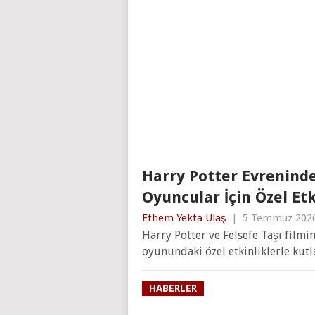
Harry Potter Evreninde 
Oyuncular İçin Özel Et
Ethem Yekta Ulaş
|
5 Temmuz 202
Harry Potter ve Felsefe Taşı filmi
oyunundaki özel etkinliklerle kutl
HABERLER