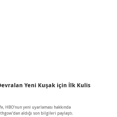
evralan Yeni Kuşak için İlk Kulis
iffe, HBO’nun yeni uyarlaması hakkında
hgow’dan aldığı son bilgileri paylaştı.