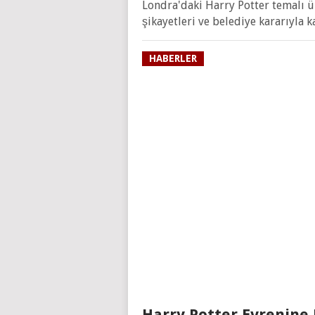
Londra'daki Harry Potter temalı 
şikayetleri ve belediye kararıyla k
HABERLER
Harry Potter Evrenine