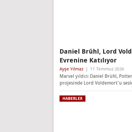
Daniel Brühl, Lord Vol
Evrenine Katılıyor
Ayşe Yılmaz
|
11 Temmuz 2026
Marvel yıldızı Daniel Brühl, Potte
projesinde Lord Voldemort'u sesl
HABERLER