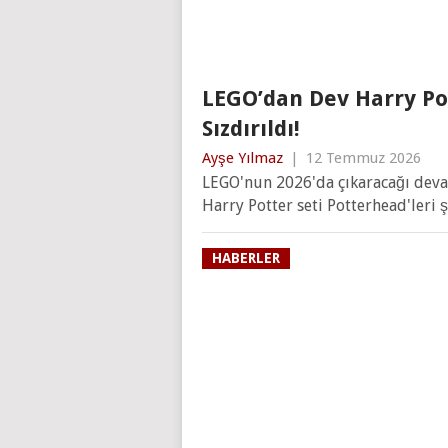
LEGO’dan Dev Harry Pott
Sızdırıldı!
Ayşe Yılmaz
|
12 Temmuz 2026
LEGO'nun 2026'da çıkaracağı devasa
Harry Potter seti Potterhead'leri
HABERLER