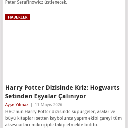
Peter Serafinowicz üstlenecek.
HABERLER
Harry Potter Dizisinde Kriz: Hogwarts
Setinden Eşyalar Çalınıyor
Ayşe Yılmaz
|
11 Mayıs 2026
HBO’nun Harry Potter dizisinde süpürgeler, asalar ve
büyü kitapları setten kaybolunca yapım ekibi çareyi tüm
aksesuarları mikroçiple takip etmekte buldu.