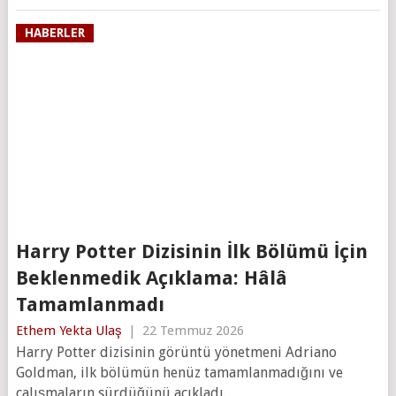
HABERLER
Harry Potter Dizisinin İlk Bölümü İçin
Beklenmedik Açıklama: Hâlâ
Tamamlanmadı
Ethem Yekta Ulaş
|
22 Temmuz 2026
Harry Potter dizisinin görüntü yönetmeni Adriano
Goldman, ilk bölümün henüz tamamlanmadığını ve
çalışmaların sürdüğünü açıkladı.