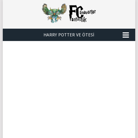
HARRY POTTER VE ÖTESI