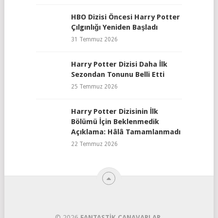
HBO Dizisi Öncesi Harry Potter
Çılgınlığı Yeniden Başladı
31 Temmuz 2026
Harry Potter Dizisi Daha İlk
Sezondan Tonunu Belli Etti
25 Temmuz 2026
Harry Potter Dizisinin İlk
Bölümü İçin Beklenmedik
Açıklama: Hâlâ Tamamlanmadı
22 Temmuz 2026
© 2026
FANTASTIK CANAVARLAR
.