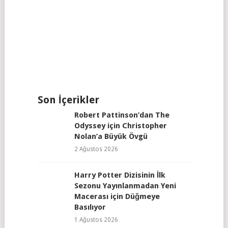
Son İçerikler
Robert Pattinson’dan The
Odyssey için Christopher
Nolan’a Büyük Övgü
2 Ağustos 2026
Harry Potter Dizisinin İlk
Sezonu Yayınlanmadan Yeni
Macerası için Düğmeye
Basılıyor
1 Ağustos 2026