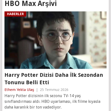
HBO Max Arşivi
HABERLER
Harry Potter Dizisi Daha İlk Sezondan
Tonunu Belli Etti
Ethem Yekta Ulaş
|
25 Temmuz 2026
Harry Potter dizisinin ilk sezonu TV-14 yaş
sınıflandırması aldı. HBO uyarlaması, ilk filme kıyasla
daha karanlık bir ton vadediyor.