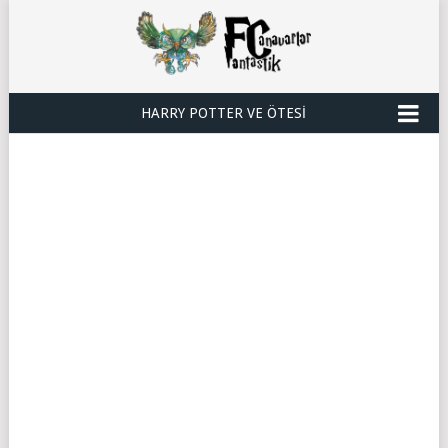
HARRY POTTER VE ÖTESI