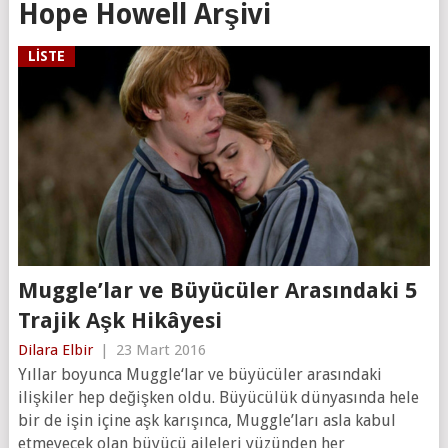
Hope Howell Arşivi
LISTE
Muggle’lar ve Büyücüler Arasındaki 5
Trajik Aşk Hikâyesi
Dilara Elbir
|
23 Mart 2016
Yıllar boyunca Muggle‘lar ve büyücüler arasındaki
ilişkiler hep değişken oldu. Büyücülük dünyasında hele
bir de işin içine aşk karışınca, Muggle’ları asla kabul
etmeyecek olan büyücü aileleri yüzünden her