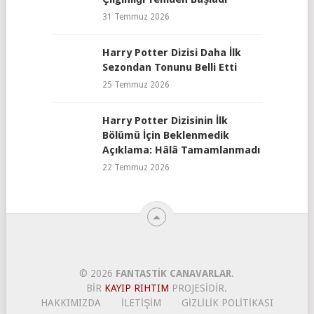
31 Temmuz 2026
Harry Potter Dizisi Daha İlk
Sezondan Tonunu Belli Etti
25 Temmuz 2026
Harry Potter Dizisinin İlk
Bölümü İçin Beklenmedik
Açıklama: Hâlâ Tamamlanmadı
22 Temmuz 2026
© 2026
FANTASTIK CANAVARLAR
.
BIR
KAYIP RIHTIM
PROJESIDIR.
HAKKIMIZDA
İLETIŞIM
GIZLILIK POLITIKASI