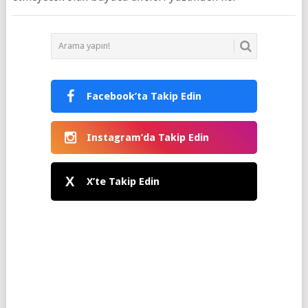
Facebook’ta Takip Edin
Instagram’da Takip Edin
X
X’te Takip Edin