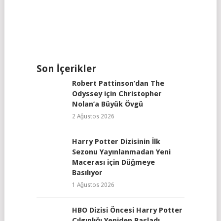
Son İçerikler
Robert Pattinson’dan The
Odyssey için Christopher
Nolan’a Büyük Övgü
2 Ağustos 2026
Harry Potter Dizisinin İlk
Sezonu Yayınlanmadan Yeni
Macerası için Düğmeye
Basılıyor
1 Ağustos 2026
HBO Dizisi Öncesi Harry Potter
Çılgınlığı Yeniden Başladı