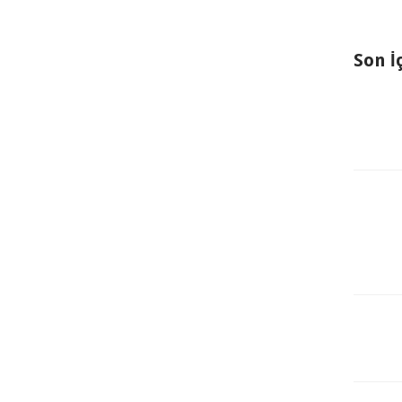
Son İ