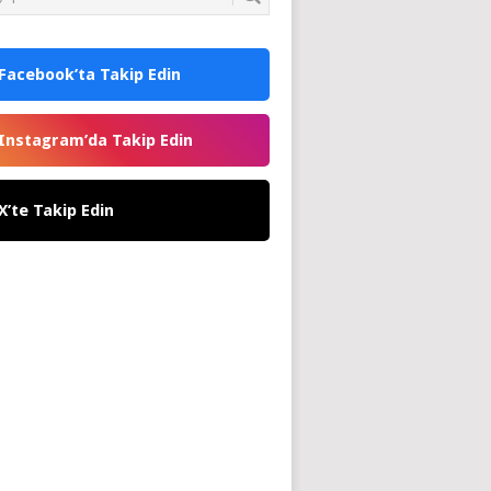
Facebook’ta Takip Edin
Instagram’da Takip Edin
X’te Takip Edin