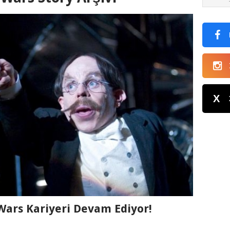
X
Wars Kariyeri Devam Ediyor!