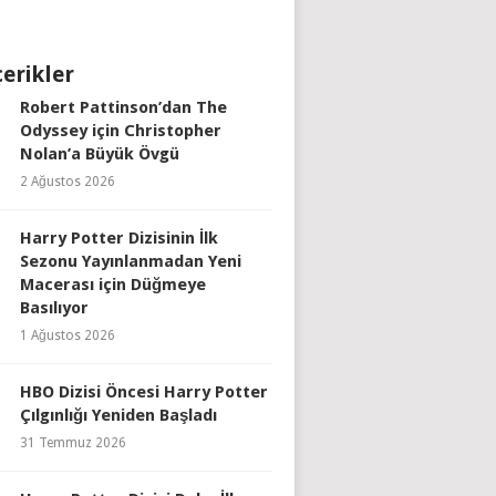
çerikler
Robert Pattinson’dan The
Odyssey için Christopher
Nolan’a Büyük Övgü
2 Ağustos 2026
Harry Potter Dizisinin İlk
Sezonu Yayınlanmadan Yeni
Macerası için Düğmeye
Basılıyor
1 Ağustos 2026
HBO Dizisi Öncesi Harry Potter
Çılgınlığı Yeniden Başladı
31 Temmuz 2026