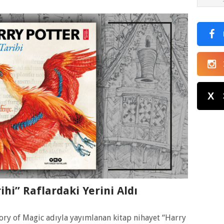
X
ihi” Raflardaki Yerini Aldı
tory of Magic adıyla yayımlanan kitap nihayet “Harry