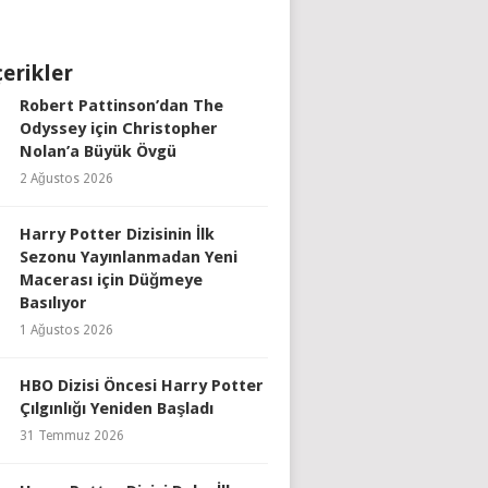
çerikler
Robert Pattinson’dan The
Odyssey için Christopher
Nolan’a Büyük Övgü
2 Ağustos 2026
Harry Potter Dizisinin İlk
Sezonu Yayınlanmadan Yeni
Macerası için Düğmeye
Basılıyor
1 Ağustos 2026
HBO Dizisi Öncesi Harry Potter
Çılgınlığı Yeniden Başladı
31 Temmuz 2026