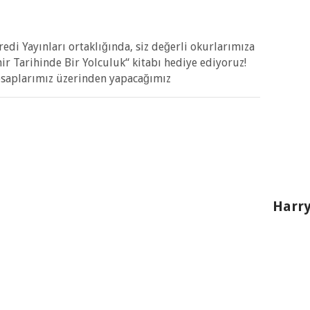
edi Yayınları ortaklığında, siz değerli okurlarımıza
ir Tarihinde Bir Yolculuk“ kitabı hediye ediyoruz!
esaplarımız üzerinden yapacağımız
Harry