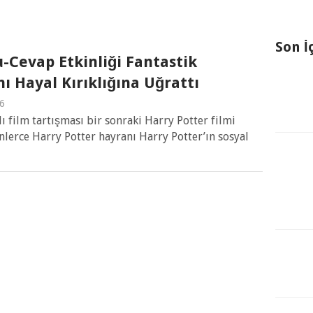
Son İ
u-Cevap Etkinliği Fantastik
ı Hayal Kırıklığına Uğrattı
6
ı film tartışması bir sonraki Harry Potter filmi
nlerce Harry Potter hayranı Harry Potter’ın sosyal