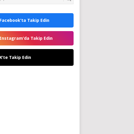
Facebook’ta Takip Edin
Instagram’da Takip Edin
X’te Takip Edin