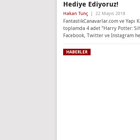
Hediye Ediyoruz!
Hakan Tunç
|
22 Mayıs 2018
FantastikCanavarlar.com ve Yapı Kr
toplamda 4 adet “Harry Potter: Sih
Facebook, Twitter ve Instagram h
HABERLER