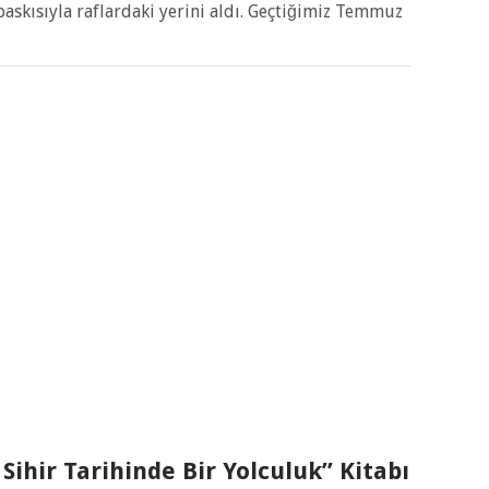
 baskısıyla raflardaki yerini aldı. Geçtiğimiz Temmuz
 Sihir Tarihinde Bir Yolculuk” Kitabı