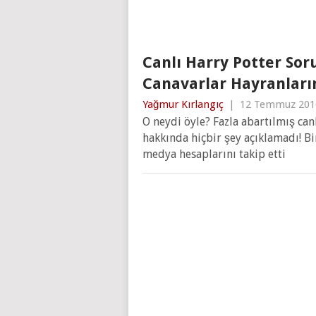
Canlı Harry Potter Sor
Canavarlar Hayranların
Yağmur Kırlangıç
|
12 Temmuz 201
O neydi öyle? Fazla abartılmış canl
hakkında hiçbir şey açıklamadı! Bi
medya hesaplarını takip etti