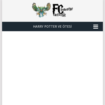
HARRY POTTER VE ÖTESI