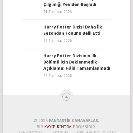
Çılgınlığı Yeniden Başladı
31 Temmuz 2026
Harry Potter Dizisi Daha İlk
Sezondan Tonunu Belli Etti
25 Temmuz 2026
Harry Potter Dizisinin İlk
Bölümü İçin Beklenmedik
Açıklama: Hâlâ Tamamlanmadı
22 Temmuz 2026
© 2026
FANTASTIK CANAVARLAR
.
BIR
KAYIP RIHTIM
PROJESIDIR.