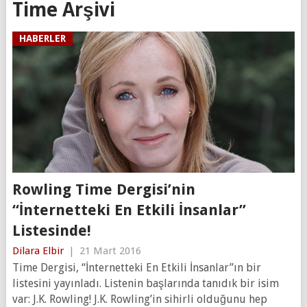
Time Arşivi
HABERLER
Rowling Time Dergisi’nin
“İnternetteki En Etkili İnsanlar”
Listesinde!
Dilara Elbir
|
21 Mart 2016
Time Dergisi, “İnternetteki En Etkili İnsanlar”ın bir
listesini yayınladı. Listenin başlarında tanıdık bir isim
var: J.K. Rowling! J.K. Rowling’in sihirli olduğunu hep