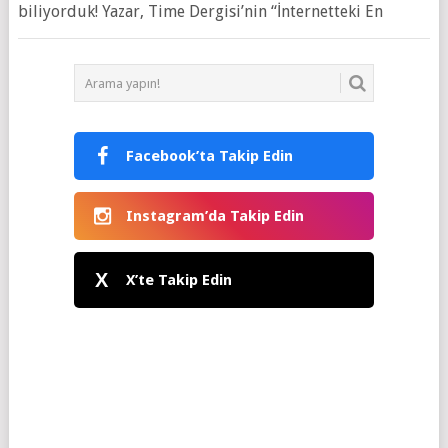
biliyorduk! Yazar, Time Dergisi’nin “İnternetteki En
Facebook’ta Takip Edin
Instagram’da Takip Edin
X
X’te Takip Edin