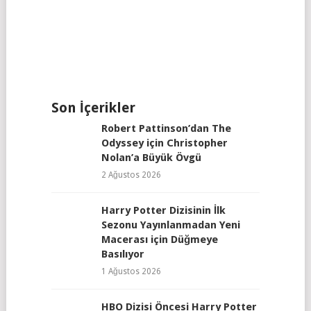
Son İçerikler
Robert Pattinson’dan The
Odyssey için Christopher
Nolan’a Büyük Övgü
2 Ağustos 2026
Harry Potter Dizisinin İlk
Sezonu Yayınlanmadan Yeni
Macerası için Düğmeye
Basılıyor
1 Ağustos 2026
HBO Dizisi Öncesi Harry Potter