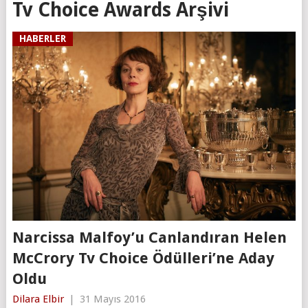
Tv Choice Awards Arşivi
HABERLER
Narcissa Malfoy’u Canlandıran Helen
McCrory Tv Choice Ödülleri’ne Aday
Oldu
Dilara Elbir
|
31 Mayıs 2016