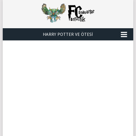
HARRY POTTER VE ÖTESI