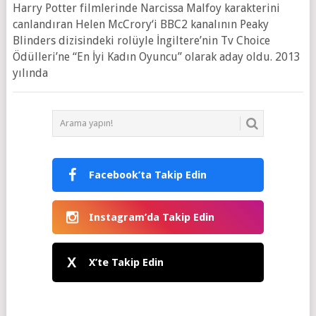
Harry Potter filmlerinde Narcissa Malfoy karakterini
canlandıran Helen McCrory‘i BBC2 kanalının Peaky
Blinders dizisindeki rolüyle İngiltere’nin Tv Choice
Ödülleri’ne “En İyi Kadın Oyuncu” olarak aday oldu. 2013
yılında
Facebook’ta Takip Edin
Instagram’da Takip Edin
X
X’te Takip Edin