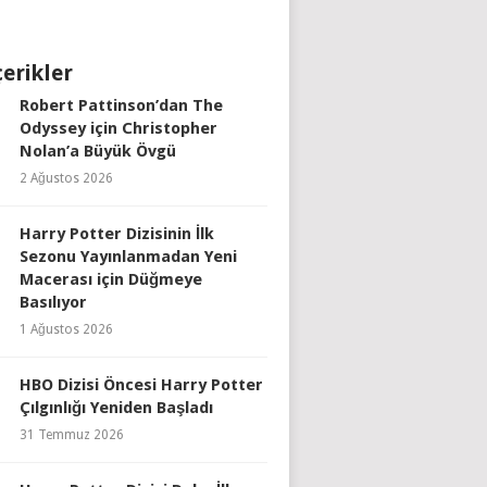
çerikler
Robert Pattinson’dan The
Odyssey için Christopher
Nolan’a Büyük Övgü
2 Ağustos 2026
Harry Potter Dizisinin İlk
Sezonu Yayınlanmadan Yeni
Macerası için Düğmeye
Basılıyor
1 Ağustos 2026
HBO Dizisi Öncesi Harry Potter
Çılgınlığı Yeniden Başladı
31 Temmuz 2026