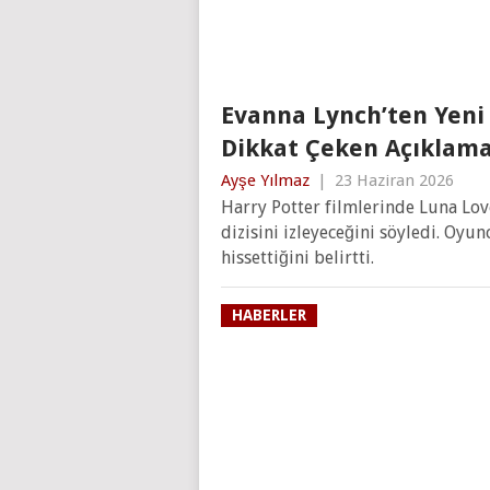
Evanna Lynch’ten Yeni 
Dikkat Çeken Açıklam
Ayşe Yılmaz
|
23 Haziran 2026
Harry Potter filmlerinde Luna Lo
dizisini izleyeceğini söyledi. Oyu
hissettiğini belirtti.
HABERLER