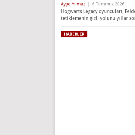
Ayşe Yılmaz
|
6 Temmuz 2026
Hogwarts Legacy oyuncuları, Feld
tetiklemenin gizli yolunu yıllar so
HABERLER