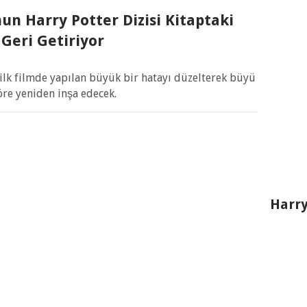
un Harry Potter Dizisi Kitaptaki
Geri Getiriyor
 ilk filmde yapılan büyük bir hatayı düzelterek büyü
öre yeniden inşa edecek.
Harry