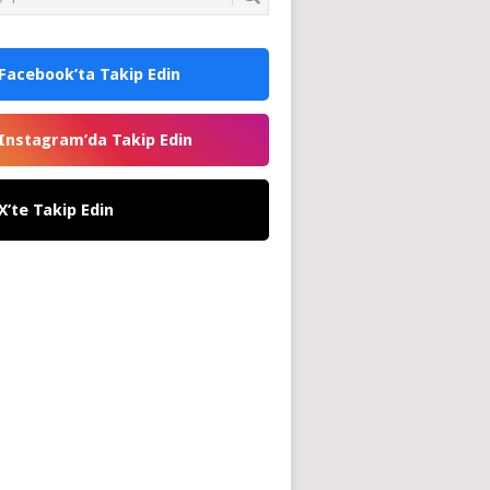
Facebook’ta Takip Edin
Instagram’da Takip Edin
X’te Takip Edin