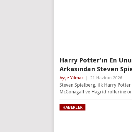
Harry Potter’ın En Un
Arkasından Steven Spie
Ayşe Yılmaz
|
21 Haziran 2026
Steven Spielberg, ilk Harry Pott
McGonagall ve Hagrid rollerine öne
HABERLER