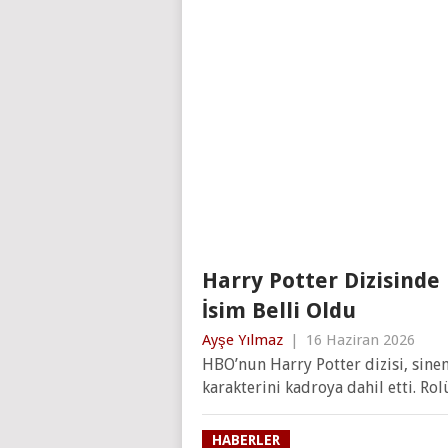
Harry Potter Dizisinde
İsim Belli Oldu
Ayşe Yılmaz
|
16 Haziran 2026
HBO’nun Harry Potter dizisi, sin
karakterini kadroya dahil etti. Ro
HABERLER