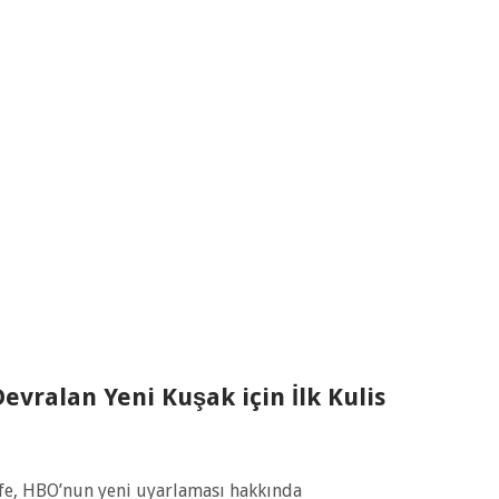
evralan Yeni Kuşak için İlk Kulis
iffe, HBO’nun yeni uyarlaması hakkında