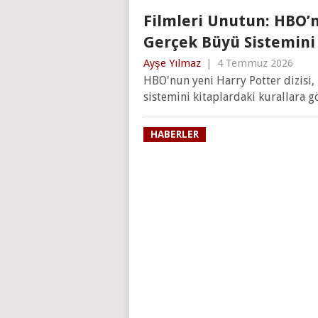
Filmleri Unutun: HBO’n
Gerçek Büyü Sistemini 
Ayşe Yılmaz
|
4 Temmuz 2026
HBO'nun yeni Harry Potter dizisi,
sistemini kitaplardaki kurallara g
HABERLER