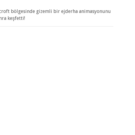
croft bölgesinde gizemli bir ejderha animasyonunu
nra keşfetti!