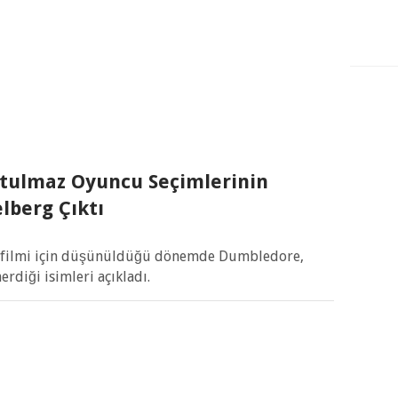
utulmaz Oyuncu Seçimlerinin
lberg Çıktı
er filmi için düşünüldüğü dönemde Dumbledore,
rdiği isimleri açıkladı.