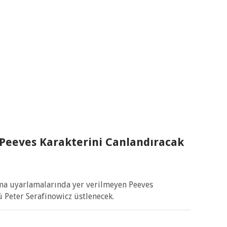
 Peeves Karakterini Canlandıracak
ema uyarlamalarında yer verilmeyen Peeves
lü Peter Serafinowicz üstlenecek.