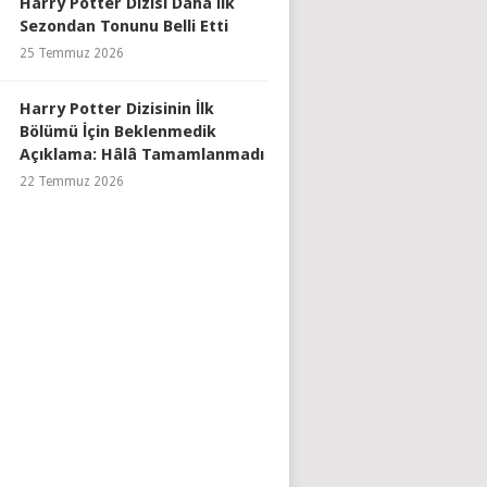
Harry Potter Dizisi Daha İlk
Sezondan Tonunu Belli Etti
25 Temmuz 2026
Harry Potter Dizisinin İlk
Bölümü İçin Beklenmedik
Açıklama: Hâlâ Tamamlanmadı
22 Temmuz 2026