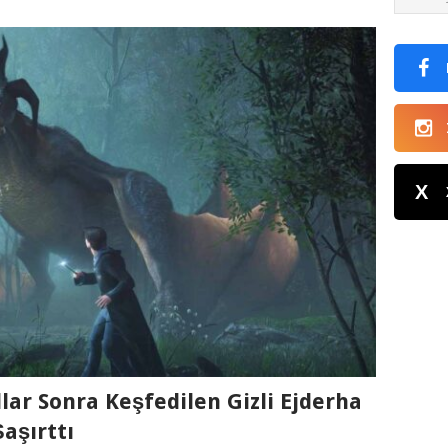
X
lar Sonra Keşfedilen Gizli Ejderha
aşırttı