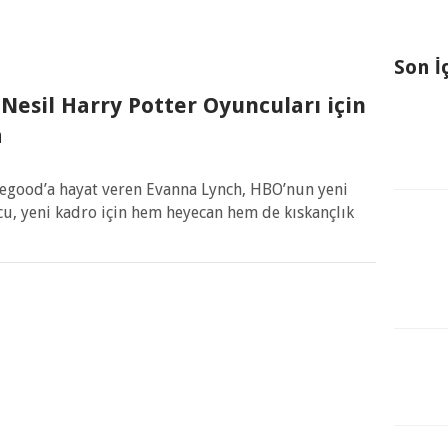
Son İ
Nesil Harry Potter Oyuncuları için
a
vegood’a hayat veren Evanna Lynch, HBO’nun yeni
ncu, yeni kadro için hem heyecan hem de kıskançlık