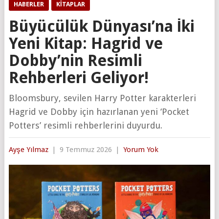
HABERLER
KITAPLAR
Büyücülük Dünyası’na İki
Yeni Kitap: Hagrid ve
Dobby’nin Resimli
Rehberleri Geliyor!
Bloomsbury, sevilen Harry Potter karakterleri
Hagrid ve Dobby için hazırlanan yeni ‘Pocket
Potters’ resimli rehberlerini duyurdu.
Ayşe Yılmaz
|
9 Temmuz 2026
|
Yorum Yok