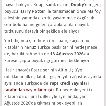
hayat buluyor. Kitap, sadık ev cini
Dobby
’nin genç
büyücü
Harry Potter
ile tanışmadan önce Malfoy
ailesinin yanındaki zorlu yaşamını ve özgürlük
sembolü haline gelen çoraplara olan büyük
tutkusunu detaylı bir şekilde ele alıyor.
Yurt dışında şimdiden ön siparişe açılan bu
kitapların henüz Türkçe baskı tarihi netleşmese
de, her iki rehberin de
13 Ağustos 2026
’da
küresel çapta büyük ilgi görmesi bekleniyor.
Hatırlanacağı üzere serinin Altın Üçlü’ye
odaklanan ilk üç kitabı, geçen yılın ağustos ayında
aynı anda Türkçede de
Yapı Kredi Yayınları
tarafından yayımlanmıştı
. Bu nedenle yeni iki
kitabın da orijinal dilleriyle aynı anda, yani
Ağustos 2026’da çıkmasını bekleyebiliriz.