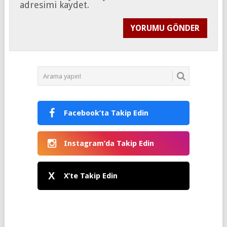
adresimi kaydet.
Facebook’ta Takip Edin
Instagram’da Takip Edin
X
X’te Takip Edin