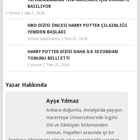
BASILIYOR
1 Yorum
|
Ağu 1, 2026
HBO DIZISI ÖNCESI HARRY POTTER ÇILGINLIĞI
YENIDEN BAŞLADI
Yorum yapılmamış
|
Tem 31, 2026
HARRY POTTER DIZISI DAHA İLK SEZONDAN
TONUNU BELLI ETTI
2 yorum
|
Tem 25, 2026
Yazar Hakkında
Ayşe Yılmaz
Ankara doğumlu, Antalya'da yaşıyor.
Hacettepe Üniversitesi'nde İngiliz
Dili ve Edebiyatı bölümünden
mezun. Hayalleri arasında iyi bir
İngilizce öğretmeni olmak veya çevirmenlik yapmak