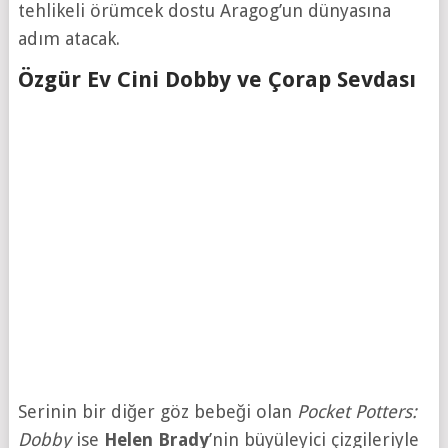
tehlikeli örümcek dostu Aragog’un dünyasına
adım atacak.
Özgür Ev Cini Dobby ve Çorap Sevdası
Serinin bir diğer göz bebeği olan
Pocket Potters:
Dobby
ise
Helen Brady
’nin büyüleyici çizgileriyle