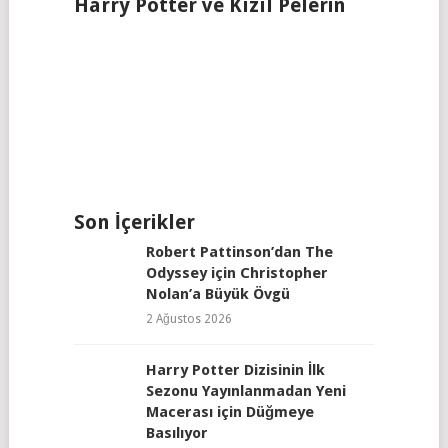
Harry Potter ve Kızıl Pelerin
Son İçerikler
Robert Pattinson’dan The
Odyssey için Christopher
Nolan’a Büyük Övgü
2 Ağustos 2026
Harry Potter Dizisinin İlk
Sezonu Yayınlanmadan Yeni
Macerası için Düğmeye
Basılıyor