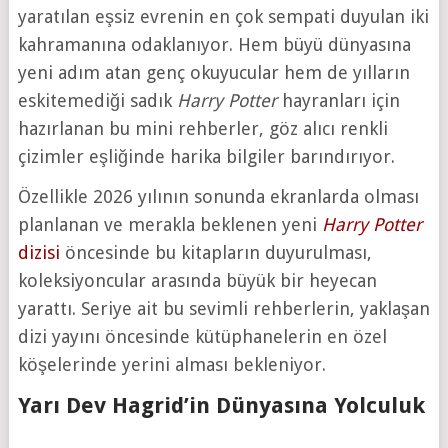
yaratılan eşsiz evrenin en çok sempati duyulan iki
kahramanına odaklanıyor. Hem büyü dünyasına
yeni adım atan genç okuyucular hem de yılların
eskitemediği sadık
Harry Potter
hayranları için
hazırlanan bu mini rehberler, göz alıcı renkli
çizimler eşliğinde harika bilgiler barındırıyor.
Özellikle 2026 yılının sonunda ekranlarda olması
planlanan ve merakla beklenen yeni
Harry Potter
dizisi
öncesinde bu kitapların duyurulması,
koleksiyoncular arasında büyük bir heyecan
yarattı. Seriye ait bu sevimli rehberlerin, yaklaşan
dizi yayını öncesinde kütüphanelerin en özel
köşelerinde yerini alması bekleniyor.
Yarı Dev Hagrid’in Dünyasına Yolculuk