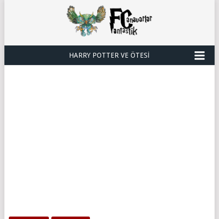
HARRY POTTER VE ÖTESI