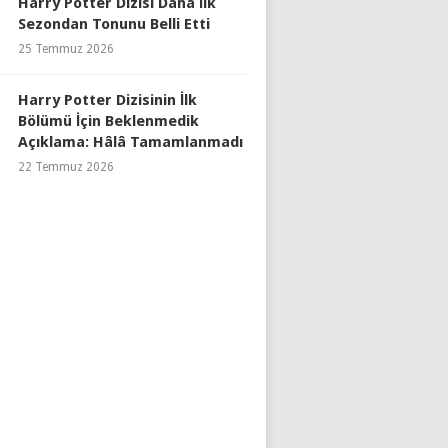
Harry Potter Dizisi Daha İlk
Sezondan Tonunu Belli Etti
25 Temmuz 2026
Harry Potter Dizisinin İlk
Bölümü İçin Beklenmedik
Açıklama: Hâlâ Tamamlanmadı
22 Temmuz 2026