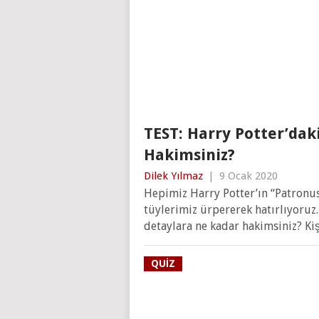
TEST: Harry Potter’dak
Hakimsiniz?
Dilek Yılmaz
|
9 Ocak 2020
Hepimiz Harry Potter’ın “Patronus
tüylerimiz ürpererek hatırlıyoruz
detaylara ne kadar hakimsiniz? Ki
QUIZ