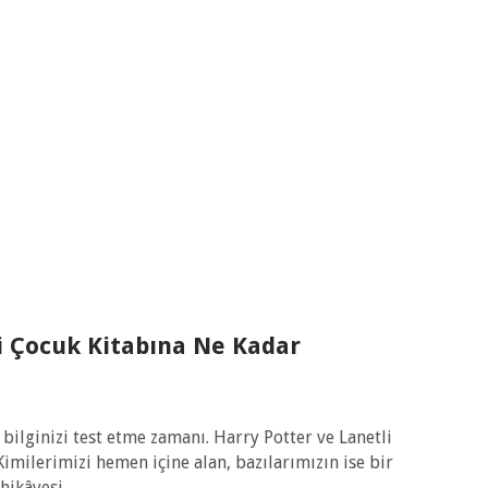
i Çocuk Kitabına Ne Kadar
bilginizi test etme zamanı. Harry Potter ve Lanetli
milerimizi hemen içine alan, bazılarımızın ise bir
hikâyesi