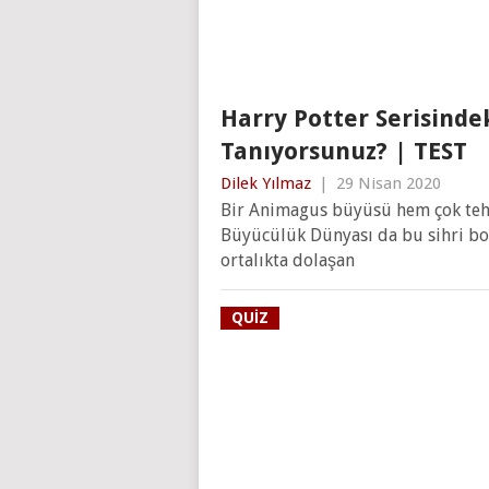
Harry Potter Serisinde
Tanıyorsunuz? | TEST
Dilek Yılmaz
|
29 Nisan 2020
Bir Animagus büyüsü hem çok tehlik
Büyücülük Dünyası da bu sihri bol
ortalıkta dolaşan
QUIZ