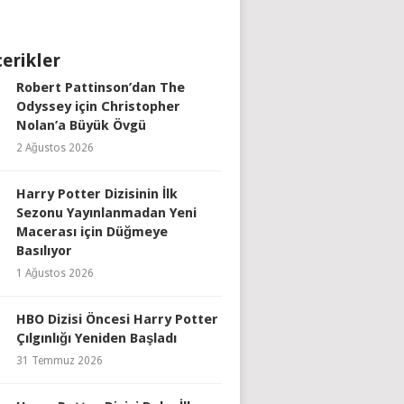
çerikler
Robert Pattinson’dan The
Odyssey için Christopher
Nolan’a Büyük Övgü
2 Ağustos 2026
Harry Potter Dizisinin İlk
Sezonu Yayınlanmadan Yeni
Macerası için Düğmeye
Basılıyor
1 Ağustos 2026
HBO Dizisi Öncesi Harry Potter
Çılgınlığı Yeniden Başladı
31 Temmuz 2026