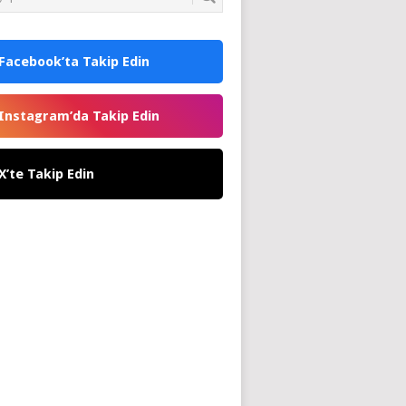
Facebook’ta Takip Edin
Instagram’da Takip Edin
X’te Takip Edin