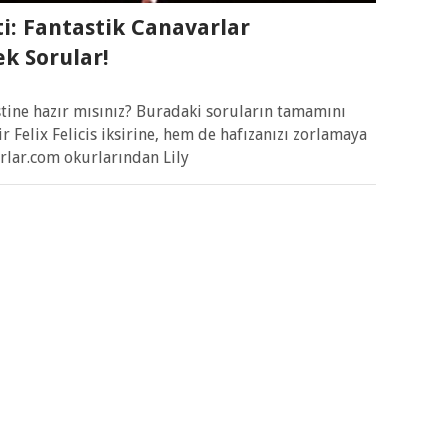
ti: Fantastik Canavarlar
k Sorular!
stine hazır mısınız? Buradaki soruların tamamını
 Felix Felicis iksirine, hem de hafızanızı zorlamaya
arlar.com okurlarından Lily