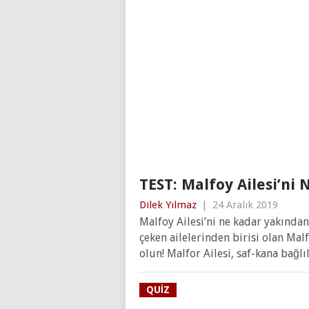
TEST: Malfoy Ailesi’ni 
Dilek Yılmaz
|
24 Aralık 2019
Malfoy Ailesi’ni ne kadar yakında
çeken ailelerinden birisi olan Mal
olun! Malfor Ailesi, saf-kana bağlıl
QUIZ