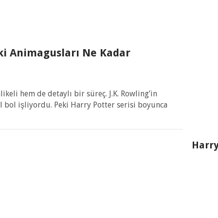
ki Animagusları Ne Kadar
eli hem de detaylı bir süreç. J.K. Rowling’in
 bol işliyordu. Peki Harry Potter serisi boyunca
Harry