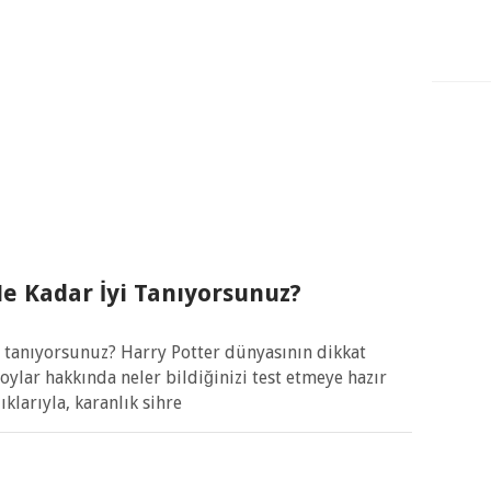
Ne Kadar İyi Tanıyorsunuz?
n tanıyorsunuz? Harry Potter dünyasının dikkat
foylar hakkında neler bildiğinizi test etmeye hazır
ıklarıyla, karanlık sihre