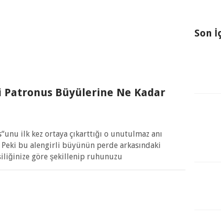
Son İ
i Patronus Büyülerine Ne Kadar
“unu ilk kez ortaya çıkarttığı o unutulmaz anı
. Peki bu alengirli büyünün perde arkasındaki
şiliğinize göre şekillenip ruhunuzu