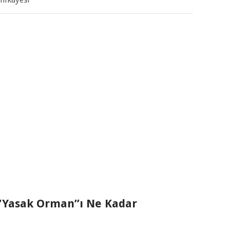
 “Yasak Orman”ı Ne Kadar