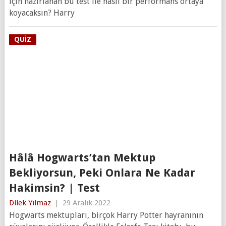
için hazırlanan bu test ile nasıl bir performans ortaya
koyacaksın? Harry
QUIZ
Hâlâ Hogwarts’tan Mektup
Bekliyorsun, Peki Onlara Ne Kadar
Hakimsin? | Test
Dilek Yılmaz
|
29 Aralık 2022
Hogwarts mektupları, birçok Harry Potter hayranının