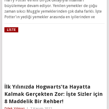
Harry Potter evreni birçok detayıyla insanları
büyülemeye devam ediyor. Yenilen yemekler de çoğu
zaman sıkıcı Muggle yemeklerinden çok daha farklı. İşte
Potter’ın yediği yemekler arasında en iyilerinden ve
LISTE
İlk Yılınızda Hogwarts’ta Hayatta
Kalmak Gerçekten Zor: İşte Sizler için
8 Maddelik Bir Rehber!
Dilek Yılmaz
|
7 Kasım 2022