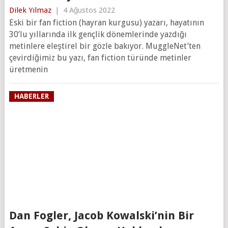
Dilek Yılmaz
|
4 Ağustos 2022
Eski bir fan fiction (hayran kurgusu) yazarı, hayatının
30’lu yıllarında ilk gençlik dönemlerinde yazdığı
metinlere eleştirel bir gözle bakıyor. MuggleNet’ten
çevirdiğimiz bu yazı, fan fiction türünde metinler
üretmenin
HABERLER
Dan Fogler, Jacob Kowalski’nin Bir