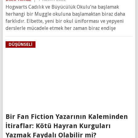
Hogwarts Cadılık ve Büyücülük Okulu’na başlamak
herhangi bir Muggle okuluna başlamaktan biraz daha
farklıdır. Elbette, yeni bir okul üniforması ve yepyeni
derslerle mücadele etmek her zaman biraz endişe
DÜŞÜNSELI
Bir Fan Fiction Yazarının Kaleminden
İtiraflar: Kötü Hayran Kurguları
Yazmak Faydalı Olabilir mi?