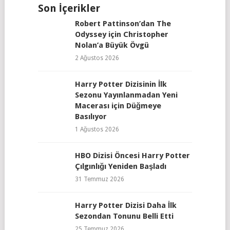
Son İçerikler
Robert Pattinson’dan The
Odyssey için Christopher
Nolan’a Büyük Övgü
2 Ağustos 2026
Harry Potter Dizisinin İlk
Sezonu Yayınlanmadan Yeni
Macerası için Düğmeye
Basılıyor
1 Ağustos 2026
HBO Dizisi Öncesi Harry Potter
Çılgınlığı Yeniden Başladı
31 Temmuz 2026
Harry Potter Dizisi Daha İlk
Sezondan Tonunu Belli Etti
25 Temmuz 2026