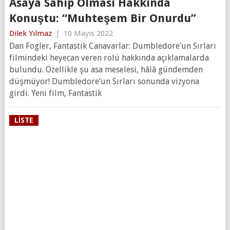
Asaya Sahip Olması Hakkında
Konuştu: “Muhteşem Bir Onurdu”
Dilek Yılmaz
|
10 Mayıs 2022
Dan Fogler, Fantastik Canavarlar: Dumbledore’un Sırları
filmindeki heyecan veren rolü hakkında açıklamalarda
bulundu. Özellikle şu asa meselesi, hâlâ gündemden
düşmüyor! Dumbledore’un Sırları sonunda vizyona
girdi. Yeni film, Fantastik
LISTE