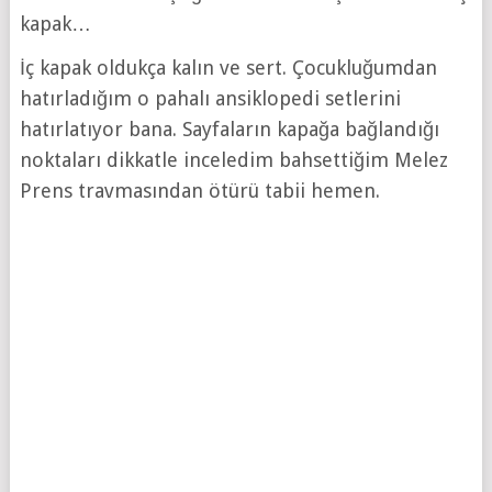
kapak…
İç kapak oldukça kalın ve sert. Çocukluğumdan
hatırladığım o pahalı ansiklopedi setlerini
hatırlatıyor bana. Sayfaların kapağa bağlandığı
noktaları dikkatle inceledim bahsettiğim Melez
Prens travmasından ötürü tabii hemen.