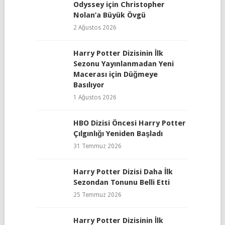
Odyssey için Christopher
Nolan’a Büyük Övgü
2 Ağustos 2026
Harry Potter Dizisinin İlk
Sezonu Yayınlanmadan Yeni
Macerası için Düğmeye
Basılıyor
1 Ağustos 2026
HBO Dizisi Öncesi Harry Potter
Çılgınlığı Yeniden Başladı
31 Temmuz 2026
Harry Potter Dizisi Daha İlk
Sezondan Tonunu Belli Etti
25 Temmuz 2026
Harry Potter Dizisinin İlk