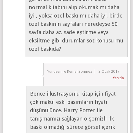
normal kitabını alıp okumak mı daha
iyi , yoksa özel baskı mı daha iyi. birde
özel baskının sayfaları neredeyse 50
sayfa daha az. sadeleştirme veya
eksiltme gibi durumlar söz konusu mu
özel baskıda?
Yunusemre Kemal Sönmez
3 Ocak 2017
Yanıtla
Bence illüstrasyonlu kitap için fiyat
çok makul eski basımların fiyatı
düşünülünce. Harry Potter ile
tanışmamızı sağlayan o şömizli ilk
baskı olmadığı sürece görsel içerik