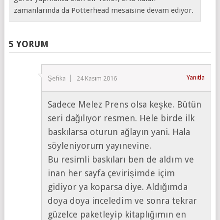
zamanlarında da Potterhead mesaisine devam ediyor.
5 YORUM
Yanıtla
Şefika
24 Kasım 2016
Sadece Melez Prens olsa keşke. Bütün
seri dağılıyor resmen. Hele birde ilk
baskılarsa oturun ağlayın yani. Hala
söyleniyorum yayınevine.
Bu resimli baskıları ben de aldım ve
inan her sayfa çevirişimde içim
gidiyor ya koparsa diye. Aldığımda
doya doya inceledim ve sonra tekrar
güzelce paketleyip kitaplığımın en