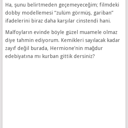
Ha, şunu belirtmeden geçemeyeceğim; filmdeki
dobby modellemesi “zulüm görmüş, gariban”
ifadelerini biraz daha karşılar cinstendi hani.
Malfoyların evinde böyle güzel muamele olmaz
diye tahmin ediyorum. Kemikleri sayılacak kadar
zayıf değil burada, Hermione’nin mağdur
edebiyatına mı kurban gittik dersiniz?