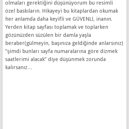
olmaları gerektiğini düşünüyorum bu resimli
özel baskıların. Hikayeyi bu kitaplardan okumak
her anlamda daha keyifli ve GÜVENLİ, inanın.
Yerden kitap sayfası toplamak ve toplarken
gözünüzden süzülen bir damla yaşla
beraber(gülmeyin, başınıza geldiğinde anlarsınız)
“şimdi bunları sayfa numaralarına göre dizmek
saatlerimi alacak” diye düşünmek zorunda
kalırsanız…