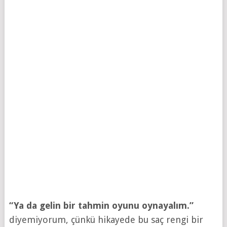
“Ya da gelin bir tahmin oyunu oynayalım.”
diyemiyorum, çünkü hikayede bu saç rengi bir