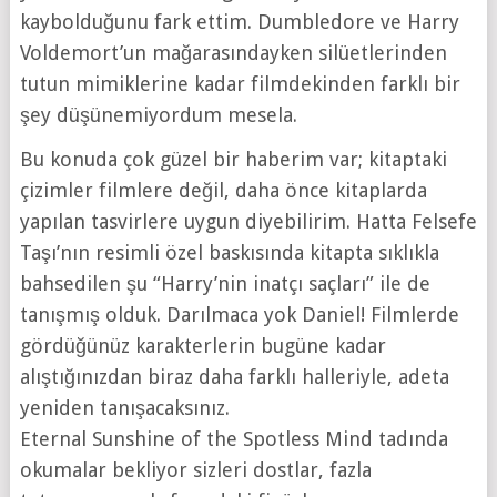
kaybolduğunu fark ettim. Dumbledore ve Harry
Voldemort’un mağarasındayken silüetlerinden
tutun mimiklerine kadar filmdekinden farklı bir
şey düşünemiyordum mesela.
Bu konuda çok güzel bir haberim var; kitaptaki
çizimler filmlere değil, daha önce kitaplarda
yapılan tasvirlere uygun diyebilirim. Hatta Felsefe
Taşı’nın resimli özel baskısında kitapta sıklıkla
bahsedilen şu “Harry’nin inatçı saçları” ile de
tanışmış olduk. Darılmaca yok Daniel! Filmlerde
gördüğünüz karakterlerin bugüne kadar
alıştığınızdan biraz daha farklı halleriyle, adeta
yeniden tanışacaksınız.
Eternal Sunshine of the Spotless Mind tadında
okumalar bekliyor sizleri dostlar, fazla