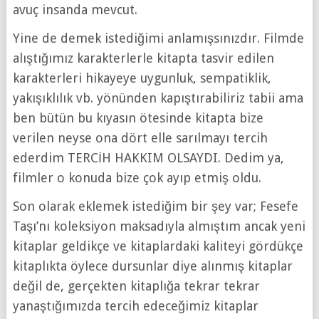
avuç insanda mevcut.
Yine de demek istediğimi anlamışsınızdır. Filmde
alıştığımız karakterlerle kitapta tasvir edilen
karakterleri hikayeye uygunluk, sempatiklik,
yakışıklılık vb. yönünden kapıştırabiliriz tabii ama
ben bütün bu kıyasın ötesinde kitapta bize
verilen neyse ona dört elle sarılmayı tercih
ederdim TERCİH HAKKIM OLSAYDI. Dedim ya,
filmler o konuda bize çok ayıp etmiş oldu.
Son olarak eklemek istediğim bir şey var; Fesefe
Taşı’nı koleksiyon maksadıyla almıştım ancak yeni
kitaplar geldikçe ve kitaplardaki kaliteyi gördükçe
kitaplıkta öylece dursunlar diye alınmış kitaplar
değil de, gerçekten kitaplığa tekrar tekrar
yanaştığımızda tercih edeceğimiz kitaplar