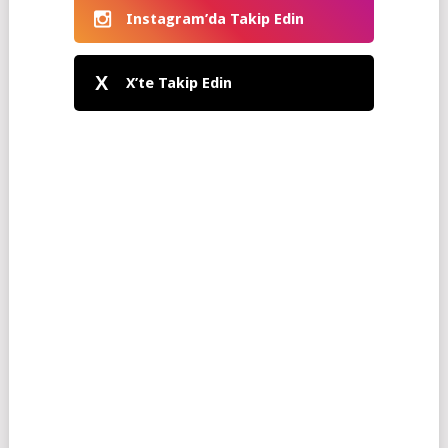
Instagram’da Takip Edin
X
X’te Takip Edin