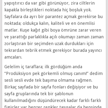
yapıştırıcı da var gibi görünüyor, zira ciltlerin
kapakla birleştikleri noktada hiç boşluk yok.
Sayfalara da ayrı bir parantez açmak gerekirse bu
noktada; oldukça kalın, kaliteli ve en önemlisi
matlar. Kuşe kağıt gibi boya ömrüne zarar veren
ve yarattığı parlaklıkla açılı okumayı zaman zaman
zorlaştıran bir seçimden uzak durdukları için
tekrardan tebrik etmek gerekiyor burada yayıncı
amcaları.
Gelelim iç taraflara; ilk gördüğüm anda
“Prodüksiyon pek görkemli olmuş canım!” dedim
sesli sesli evde tek başıma olmama rağmen.
Birkaç sayfada bir sayfa fonları değişiyor ve bu
sayfa gruplarında tek bir şablonun
kullanılmadığını düşündürecek kadar farklı farklı
figürler var benzer renkler taşısalar da hepsinde.