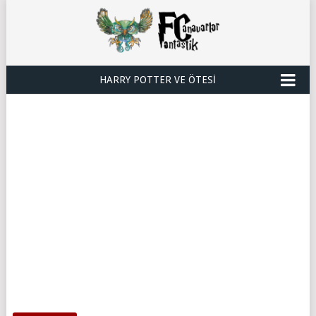
HARRY POTTER VE ÖTESI