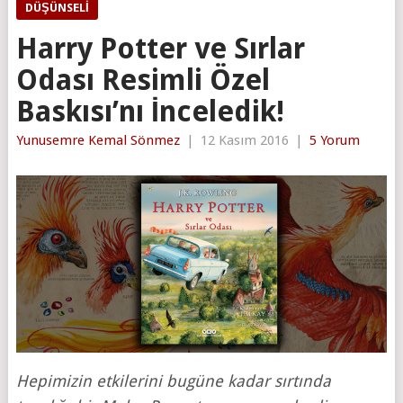
DÜŞÜNSELI
Harry Potter ve Sırlar
Odası Resimli Özel
Baskısı’nı İnceledik!
Yunusemre Kemal Sönmez
|
12 Kasım 2016
|
5 Yorum
Hepimizin etkilerini bugüne kadar sırtında