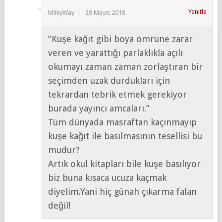
Yanıtla
MilkyWay
29 Mayıs 2018
”Kuşe kağıt gibi boya ömrüne zarar
veren ve yarattığı parlaklıkla açılı
okumayı zaman zaman zorlaştıran bir
seçimden uzak durdukları için
tekrardan tebrik etmek gerekiyor
burada yayıncı amcaları.”
Tüm dünyada masraftan kaçınmayıp
kuşe kağıt ile basılmasının tesellisi bu
mudur?
Artık okul kitapları bile kuşe basılıyor
biz buna kısaca ucuza kaçmak
diyelim.Yani hiç günah çıkarma falan
değil!