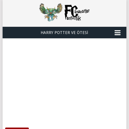
HARRY POTTER VE ÖTESI