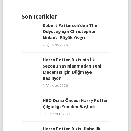
Son İçerikler
Robert Pattinson’dan The
Odyssey için Christopher
Nolan’a Büyük Övgü
2 Ağustos 2026
Harry Potter Dizisinin İlk
Sezonu Yayınlanmadan Yeni
Macerası için Düğmeye
Basılıyor
1 Ağustos 2026
HBO Dizisi Öncesi Harry Potter
Çılgınlığı Yeniden Başladı
31 Temmuz 2026
Harry Potter Dizisi Daha İlk