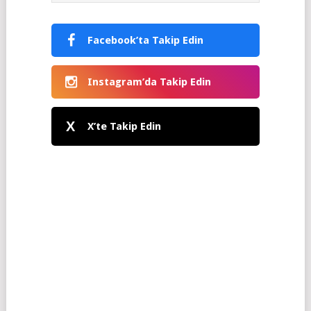
Facebook’ta Takip Edin
Instagram’da Takip Edin
X
X’te Takip Edin