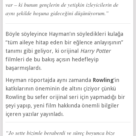
var – ki bunun gençlerin de yetişkin izleyicilerin de
aynı şekilde hoşuna gideceğini düşünüyorum.”
Böyle söyleyince Hayman’ın söyledikleri kulağa
“tüm aileye hitap eden bir eğlence anlayışının”
tanımı gibi geliyor, ki orijinal
Harry Potter
filmleri de bu bakış açısın hedefleyip
başarmışlardı.
Heyman röportajda aynı zamanda
Rowling
’in
katkılarının öneminin de altını çiziyor çünkü
Rowling bu sefer orijinal seri için yapmadığı bir
şeyi yapıp, yeni film hakkında önemli bilgiler
içeren yazılar yayınladı.
“Jo sette bizimle beraberdi ve süreç boyunca bize