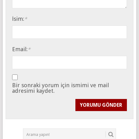
İsim:
*
Email:
*
Bir sonraki yorum için ismimi ve mail
adresimi kaydet.