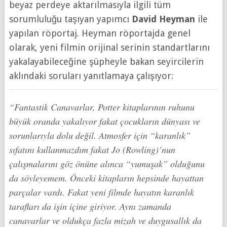
beyaz perdeye aktarılmasıyla ilgili tüm
sorumluluğu taşıyan yapımcı
David Heyman
ile
yapılan röportaj. Heyman röportajda genel
olarak, yeni filmin orijinal serinin standartlarını
yakalayabileceğine şüpheyle bakan seyircilerin
aklındaki soruları yanıtlamaya çalışıyor:
“Fantastik Canavarlar, Potter kitaplarının ruhunu
büyük oranda yakalıyor fakat çocukların dünyası ve
sorunlarıyla dolu değil. Atmosfer için “karanlık”
sıfatını kullanmazdım fakat Jo (Rowling)’nun
çalışmalarını göz önüne alınca “yumuşak” olduğunu
da söyleyemem. Önceki kitapların hepsinde hayattan
parçalar vardı. Fakat yeni filmde hayatın karanlık
tarafları da işin içine giriyor. Aynı zamanda
canavarlar ve oldukça fazla mizah ve duygusallık da