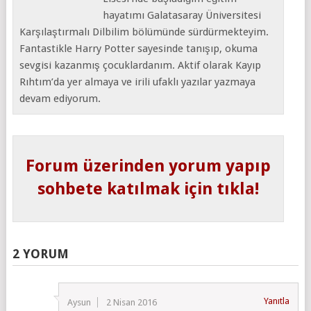
hayatımı Galatasaray Üniversitesi
Karşılaştırmalı Dilbilim bölümünde sürdürmekteyim.
Fantastikle Harry Potter sayesinde tanışıp, okuma
sevgisi kazanmış çocuklardanım. Aktif olarak Kayıp
Rıhtım’da yer almaya ve irili ufaklı yazılar yazmaya
devam ediyorum.
Forum üzerinden yorum yapıp
sohbete katılmak için tıkla!
2 YORUM
Yanıtla
Aysun
2 Nisan 2016