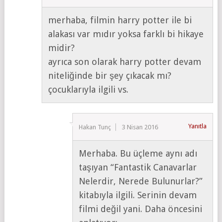
merhaba, filmin harry potter ile bi
alakası var mıdır yoksa farklı bi hikaye
midir?
ayrıca son olarak harry potter devam
niteliğinde bir şey çıkacak mı?
çocuklarıyla ilgili vs.
Yanıtla
Hakan Tunç
3 Nisan 2016
Merhaba. Bu üçleme aynı adı
taşıyan “Fantastik Canavarlar
Nelerdir, Nerede Bulunurlar?”
kitabıyla ilgili. Serinin devam
filmi değil yani. Daha öncesini