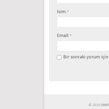
İsim:
*
Email:
*
Bir sonraki yorum için
© 2026
FAN