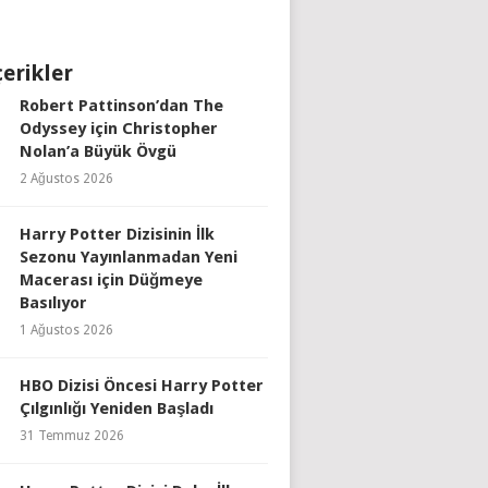
çerikler
Robert Pattinson’dan The
Odyssey için Christopher
Nolan’a Büyük Övgü
2 Ağustos 2026
Harry Potter Dizisinin İlk
Sezonu Yayınlanmadan Yeni
Macerası için Düğmeye
Basılıyor
1 Ağustos 2026
HBO Dizisi Öncesi Harry Potter
Çılgınlığı Yeniden Başladı
31 Temmuz 2026