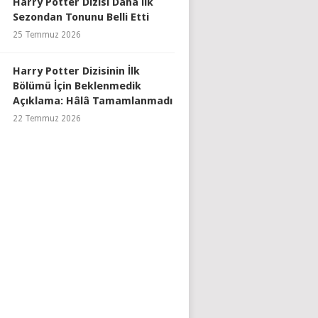
Harry Potter Dizisi Daha İlk
Sezondan Tonunu Belli Etti
25 Temmuz 2026
Harry Potter Dizisinin İlk
Bölümü İçin Beklenmedik
Açıklama: Hâlâ Tamamlanmadı
22 Temmuz 2026