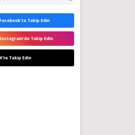
Facebook’ta Takip Edin
Instagram’da Takip Edin
X’te Takip Edin