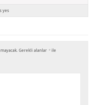
s yes
nmayacak.
Gerekli alanlar
ile
*