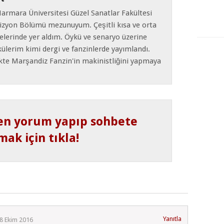
Marmara Üniversitesi Güzel Sanatlar Fakültesi
izyon Bölümü mezunuyum. Çeşitli kısa ve orta
elerinde yer aldım. Öykü ve senaryo üzerine
ülerim kimi dergi ve fanzinlerde yayımlandı.
ikte Marşandiz Fanzin'in makinistliğini yapmaya
en yorum yapıp sohbete
mak için tıkla!
Yanıtla
8 Ekim 2016