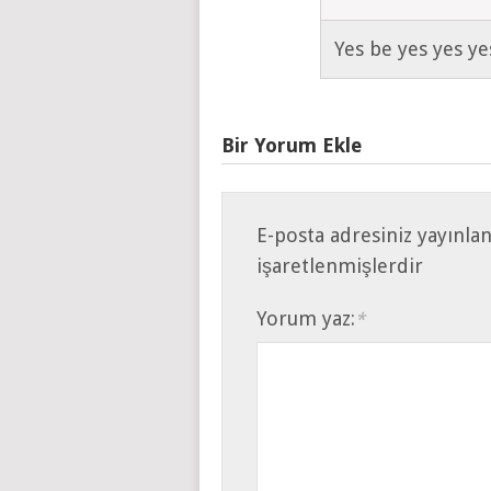
Yes be yes yes ye
Bir Yorum Ekle
E-posta adresiniz yayınla
işaretlenmişlerdir
Yorum yaz:
*