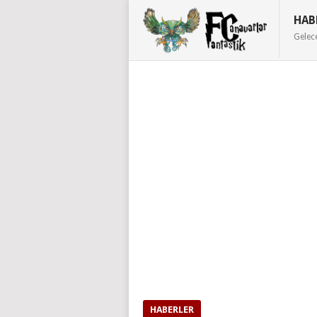
HAB
Gelec
HABERLER