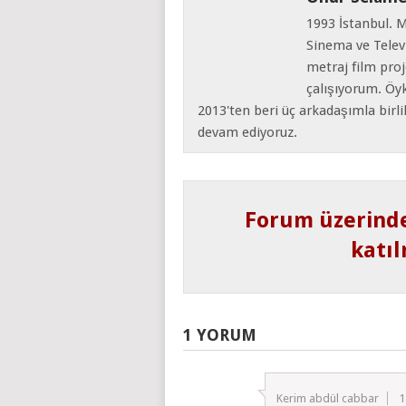
1993 İstanbul. 
Sinema ve Telev
metraj film proj
çalışıyorum. Öyk
2013'ten beri üç arkadaşımla birl
devam ediyoruz.
Forum üzerind
katıl
1 YORUM
Kerim abdül cabbar
1