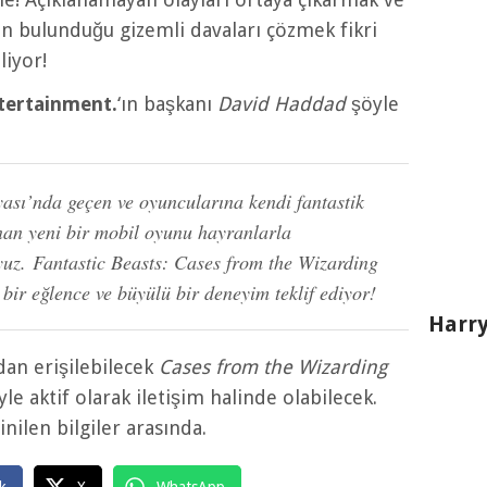
n bulunduğu gizemli davaları çözmek fikri
liyor!
tertainment.
‘ın başkanı
David Haddad
şöyle
sı’nda geçen ve oyuncularına kendi fantastik
nan yeni bir mobil oyunu hayranlarla
uz. Fantastic Beasts: Cases from the Wizarding
ir eğlence ve büyülü bir deneyim teklif ediyor!
Harry
an erişilebilecek
Cases from the Wizarding
yle aktif olarak iletişim halinde olabilecek.
nilen bilgiler arasında.