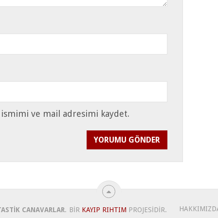
 ismimi ve mail adresimi kaydet.
HAKKIMIZD
TASTIK CANAVARLAR
.
BIR
KAYIP RIHTIM
PROJESIDIR.