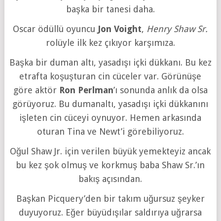
başka bir tanesi daha.
Oscar ödüllü oyuncu
Jon Voight
,
Henry Shaw Sr.
rolüyle ilk kez çıkıyor karşımıza.
Başka bir duman altı, yasadışı içki dükkanı. Bu kez
etrafta koşuşturan cin cüceler var. Görünüşe
göre aktör
Ron Perlman
’ı sonunda anlık da olsa
görüyoruz. Bu dumanaltı, yasadışı içki dükkanını
işleten cin cüceyi oynuyor. Hemen arkasında
oturan Tina ve Newt’i görebiliyoruz.
Oğul Shaw Jr. için verilen büyük yemekteyiz ancak
bu kez şok olmuş ve korkmuş baba Shaw Sr.’ın
bakış açısından.
Başkan Picquery’den bir takım uğursuz şeyker
duyuyoruz. Eğer büyüdışılar saldırıya uğrarsa