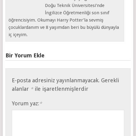
Doğu Teknik Üniversitesi’nde
İngilizce Öğretmenliği son sınıf
öğrencisiyim. Okumayı Harry Potter’la sevmiş
çocuklardanım ve 8 yaşımdan beri bu büyülü dünyayla
iç içeyim.
Bir Yorum Ekle
E-posta adresiniz yayınlanmayacak.
Gerekli
alanlar
ile işaretlenmişlerdir
*
Yorum yaz:
*