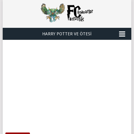
HARRY POTTER VE ÖTESI