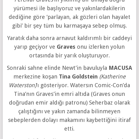
yürümesi ile başlıyoruz ve yakınlardakilerin
dediğine göre ‘parlayan, ak gözleri olan hayalet
gibi’ bir şey tüm bu karmaşaya sebep olmuş.
Yaratık daha sonra arnavut kaldırımlı bir caddeyi
yarıp geçiyor ve
Graves
onu izlerken yolun
ortasında bir yarık oluşturuyor.
Sonraki sahne elinde Newt’in bavuluyla
MACUSA
merkezine koşan
Tina Goldstein
(Katherine
Waterston)
’ı gösteriyor. Watersın Comic-Con’da
Tina’nın Graves’in emri altıda (Graves onun
doğrudan emir aldığı patronu) Seherbaz olarak
çalıştığını ve yakın zamanda bilinmeyen
sebeplerden dolayı makamını kaybettiğini itiraf
etti.