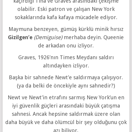
kaçırdığı Tina ve Graves arasındaki çekişme
olabilir. Eski patron ve çalışan New York
sokaklarında kafa kafaya mücadele ediyor.
Maymuna benzeyen, gümüş kürklü minik hırsız
Gizilgen’e
(Demiguise)
merhaba deyin. Queenie
de arkadan onu izliyor.
Graves, 1926’nın Times Meydanı saldırı
altındayken izliyor.
Başka bir sahnede Newt’e saldırmaya çalışıyor.
(ya da belki de öncekiyle aynı sahnedir?)
Newt ve Newt’in etrafını sarmış New York’un en
iyi güvenlik güçleri arasındaki büyük çatışma
sahnesi. Ancak hepsine saldırmak üzere olan
daha büyük ve daha ölümcül bir şey olduğunu çok
azı biliyor.