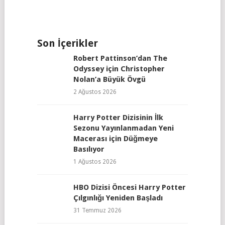
Son İçerikler
Robert Pattinson’dan The
Odyssey için Christopher
Nolan’a Büyük Övgü
2 Ağustos 2026
Harry Potter Dizisinin İlk
Sezonu Yayınlanmadan Yeni
Macerası için Düğmeye
Basılıyor
1 Ağustos 2026
HBO Dizisi Öncesi Harry Potter
Çılgınlığı Yeniden Başladı
31 Temmuz 2026