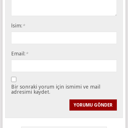
İsim:
*
Email:
*
Bir sonraki yorum için ismimi ve mail
adresimi kaydet.