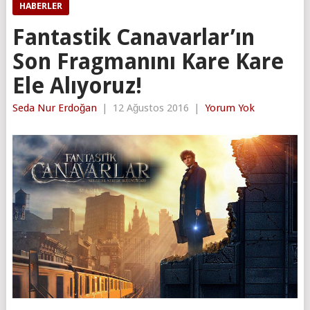
HABERLER
Fantastik Canavarlar’ın
Son Fragmanını Kare Kare
Ele Alıyoruz!
Seda Nur Erdoğan
|
12 Ağustos 2016
|
Yorum Yok