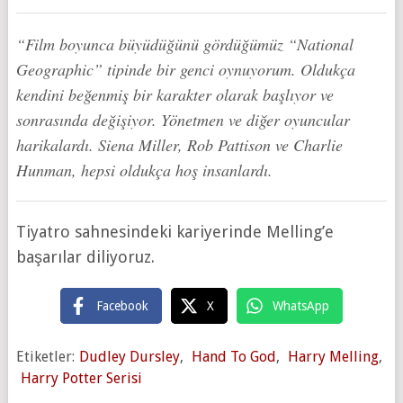
“Film boyunca büyüdüğünü gördüğümüz “National
Geographic” tipinde bir genci oynuyorum. Oldukça
kendini beğenmiş bir karakter olarak başlıyor ve
sonrasında değişiyor. Yönetmen ve diğer oyuncular
harikalardı. Siena Miller, Rob Pattison ve Charlie
Hunman, hepsi oldukça hoş insanlardı.
Tiyatro sahnesindeki kariyerinde Melling’e
başarılar diliyoruz.
Facebook
X
WhatsApp
Etiketler:
Dudley Dursley
,
Hand To God
,
Harry Melling
,
Harry Potter Serisi