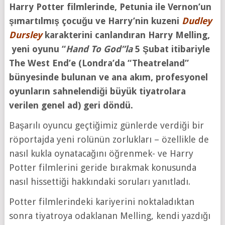
Harry Potter filmlerinde, Petunia ile Vernon’un
şımartılmış çocuğu ve Harry’nin kuzeni
Dudley
Dursley
karakterini canlandıran Harry Melling,
yeni oyunu “
Hand To God”la
5 Şubat itibariyle
The West End’e (Londra’da “Theatreland”
bünyesinde bulunan ve ana akım, profesyonel
oyunların sahnelendiği büyük tiyatrolara
verilen genel ad) geri döndü.
Başarılı oyuncu geçtiğimiz günlerde verdiği bir
röportajda yeni rolünün zorlukları – özellikle de
nasıl kukla oynatacağını öğrenmek- ve Harry
Potter filmlerini geride bırakmak konusunda
nasıl hissettiği hakkındaki soruları yanıtladı.
Potter filmlerindeki kariyerini noktaladıktan
sonra tiyatroya odaklanan Melling, kendi yazdığı