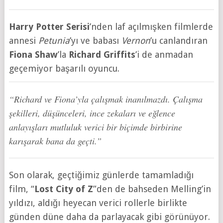
Harry Potter Serisi
’nden laf açılmışken filmlerde
annesi
Petunia
’yı ve babası
Vernon
’u canlandıran
Fiona Shaw
’la
Richard Griffits
’i de anmadan
geçemiyor başarılı oyuncu.
“Richard ve Fiona’yla çalışmak inanılmazdı. Çalışma
şekilleri, düşünceleri, ince zekaları ve eğlence
anlayışları mutluluk verici bir biçimde birbirine
karışarak bana da geçti.”
Son olarak, geçtiğimiz günlerde tamamladığı
film, “
Lost City of Z
”den de bahseden Melling’in
yıldızı, aldığı heyecan verici rollerle birlikte
günden düne daha da parlayacak gibi görünüyor.