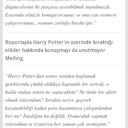
düşüncelerini iki parçaya ayırabilmek inanılmazdı.
Esasında elinizle konuşuyorsunuz ve ona can vermeye
çalışıyorsunuz, oyunun zorluğu buydu işte.”
Röportajda Harry Potter’ın üzerinde bıraktığı
etkiler hakkında konuşmayı da unutmuyor
Melling.
“Harry Potter’dan sonra yeniden başlamak
gerekiyordu çünkü oldukça kapsamlı bir seriydi, o
halde ondan sonra ne yapacaktım? Ne türde bir aktör
olmak istiyordum? Seriden seriye geçerek
kazanabildiği kadar para kazanmaya çalışanlardan
biri mi? İstediğim bu değildi. Oyunculuk yapmak
istiyordum ve tiyatroyu her zaman çok sevmiştim.”