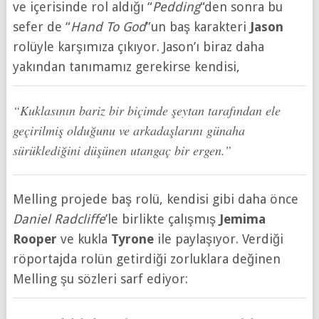
ve içerisinde rol aldığı “
Pedding
“den sonra bu
sefer de “
Hand To God
”un baş karakteri
Jason
rolüyle karşımıza çıkıyor. Jason’ı biraz daha
yakından tanımamız gerekirse kendisi,
“Kuklasının bariz bir biçimde şeytan tarafından ele
geçirilmiş olduğunu ve arkadaşlarını günaha
sürüklediğini düşünen utangaç bir ergen.”
Melling projede baş rolü, kendisi gibi daha önce
Daniel Radcliffe
’le birlikte çalışmış
Jemima
Rooper
ve kukla
Tyrone
ile paylaşıyor. Verdiği
röportajda rolün getirdiği zorluklara değinen
Melling şu sözleri sarf ediyor: