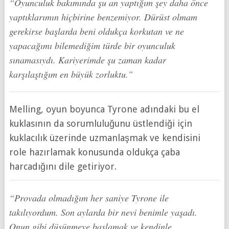
“Oyunculuk bakımında şu an yaptığım şey daha önce
yaptıklarımın hiçbirine benzemiyor. Dürüst olmam
gerekirse başlarda beni oldukça korkutan ve ne
yapacağımı bilemediğim türde bir oyunculuk
sınamasıydı. Kariyerimde şu zaman kadar
karşılaştığım en büyük zorluktu.”
Melling, oyun boyunca Tyrone adındaki bu el
kuklasının da sorumluluğunu üstlendiği için
kuklacılık üzerinde uzmanlaşmak ve kendisini
role hazırlamak konusunda oldukça çaba
harcadığını dile getiriyor.
“Provada olmadığım her saniye Tyrone ile
takılıyordum. Son aylarda bir nevi benimle yaşadı.
Onun gibi düşünmeye başlamak ve kendinle