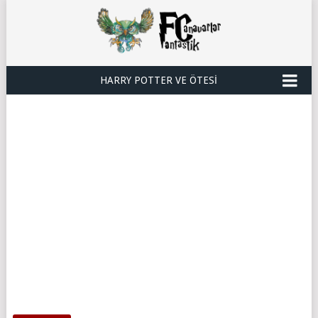
HARRY POTTER VE ÖTESI