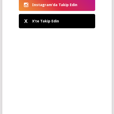
Instagram’da Takip Edin
X
X’te Takip Edin