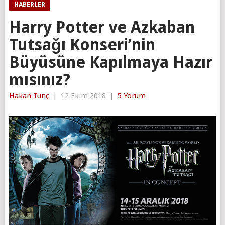
HABERLER
Harry Potter ve Azkaban
Tutsağı Konseri’nin
Büyüsüne Kapılmaya Hazır
mısınız?
Hakan Tunç
|
12 Ekim 2018
|
5 Yorum