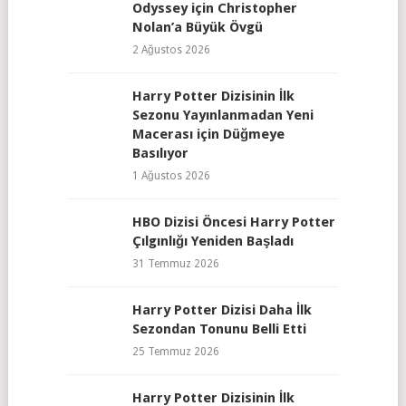
Odyssey için Christopher
Nolan’a Büyük Övgü
2 Ağustos 2026
Harry Potter Dizisinin İlk
Sezonu Yayınlanmadan Yeni
Macerası için Düğmeye
Basılıyor
1 Ağustos 2026
HBO Dizisi Öncesi Harry Potter
Çılgınlığı Yeniden Başladı
31 Temmuz 2026
Harry Potter Dizisi Daha İlk
Sezondan Tonunu Belli Etti
25 Temmuz 2026
Harry Potter Dizisinin İlk