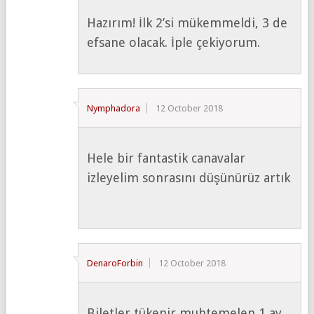
Hazırım! İlk 2’si mükemmeldi, 3 de
efsane olacak. İple çekiyorum.
Nymphadora
12 October 2018
Hele bir fantastik canavalar
izleyelim sonrasını düşünürüz artık
DenaroForbin
12 October 2018
Biletler tükenir muhtemelen 1 ay