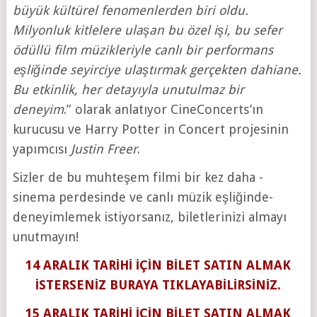
büyük kültürel fenomenlerden biri oldu.
Milyonluk kitlelere ulaşan bu özel işi, bu sefer
ödüllü film müzikleriyle canlı bir performans
eşliğinde seyirciye ulaştırmak gerçekten dahiane.
Bu etkinlik, her detayıyla unutulmaz bir
deneyim
.” olarak anlatıyor CineConcerts’ın
kurucusu ve Harry Potter in Concert projesinin
yapımcısı
Justin Freer
.
Sizler de bu muhteşem filmi bir kez daha -
sinema perdesinde ve canlı müzik eşliğinde-
deneyimlemek istiyorsanız, biletlerinizi almayı
unutmayın!
14 ARALIK TARİHİ İÇİN BİLET SATIN ALMAK
İSTERSENİZ BURAYA TIKLAYABİLİRSİNİZ.
15 ARALIK TARİHİ İÇİN BİLET SATIN ALMAK