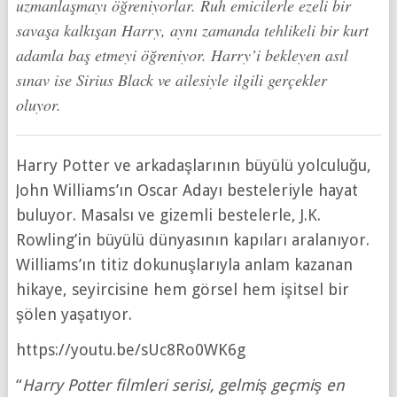
uzmanlaşmayı öğreniyorlar. Ruh emicilerle ezeli bir
savaşa kalkışan Harry, aynı zamanda tehlikeli bir kurt
adamla baş etmeyi öğreniyor. Harry’i bekleyen asıl
sınav ise Sirius Black ve ailesiyle ilgili gerçekler
oluyor.
Harry Potter ve arkadaşlarının büyülü yolculuğu,
John Williams’ın Oscar Adayı besteleriyle hayat
buluyor. Masalsı ve gizemli bestelerle, J.K.
Rowling’in büyülü dünyasının kapıları aralanıyor.
Williams’ın titiz dokunuşlarıyla anlam kazanan
hikaye, seyircisine hem görsel hem işitsel bir
şölen yaşatıyor.
https://youtu.be/sUc8Ro0WK6g
“
Harry Potter filmleri serisi, gelmiş geçmiş en