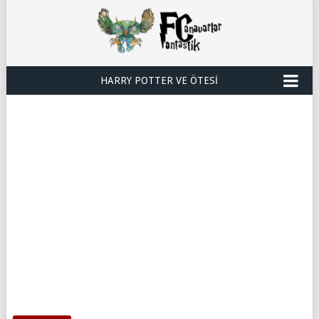
HARRY POTTER VE ÖTESI