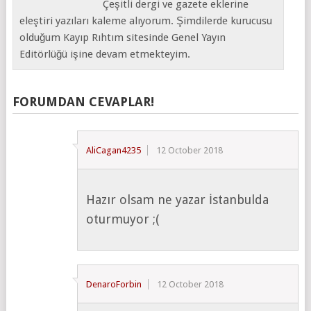
Çeşitli dergi ve gazete eklerine
eleştiri yazıları kaleme alıyorum. Şimdilerde kurucusu
olduğum Kayıp Rıhtım sitesinde Genel Yayın
Editörlüğü işine devam etmekteyim.
FORUMDAN CEVAPLAR!
AliCagan4235
12 October 2018
Hazır olsam ne yazar İstanbulda
oturmuyor ;(
DenaroForbin
12 October 2018