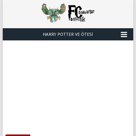
HARRY POTTER VE ÖTESI