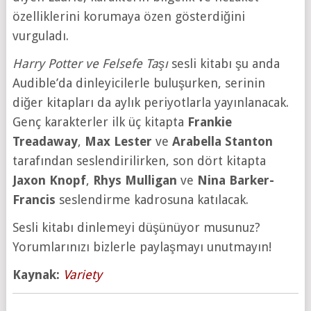
özelliklerini korumaya özen gösterdiğini
vurguladı.
Harry Potter ve Felsefe Taşı
sesli kitabı şu anda
Audible’da dinleyicilerle buluşurken, serinin
diğer kitapları da aylık periyotlarla yayınlanacak.
Genç karakterler ilk üç kitapta
Frankie
Treadaway
,
Max Lester
ve
Arabella Stanton
tarafından seslendirilirken, son dört kitapta
Jaxon Knopf
,
Rhys Mulligan
ve
Nina Barker-
Francis
seslendirme kadrosuna katılacak.
Sesli kitabı dinlemeyi düşünüyor musunuz?
Yorumlarınızı bizlerle paylaşmayı unutmayın!
Kaynak:
Variety