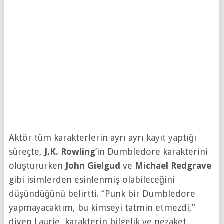
Aktör tüm karakterlerin ayrı ayrı kayıt yaptığı
süreçte,
J.K. Rowling
’in Dumbledore karakterini
oluştururken
John Gielgud
ve
Michael Redgrave
gibi isimlerden esinlenmiş olabileceğini
düşündüğünü belirtti. “Punk bir Dumbledore
yapmayacaktım, bu kimseyi tatmin etmezdi,”
diyen Laurie, karakterin bilgelik ve nezaket