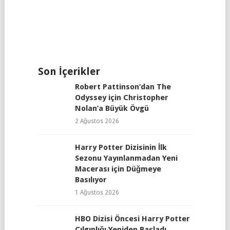
Son İçerikler
Robert Pattinson’dan The
Odyssey için Christopher
Nolan’a Büyük Övgü
2 Ağustos 2026
Harry Potter Dizisinin İlk
Sezonu Yayınlanmadan Yeni
Macerası için Düğmeye
Basılıyor
1 Ağustos 2026
HBO Dizisi Öncesi Harry Potter
Çılgınlığı Yeniden Başladı