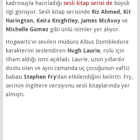
kadrosuyla hazırladığı
sesli kitap serisi de
büyük
ilgi görüyor. Sesli kitap serisinde
Riz Ahmed, Kit
Harington, Keira Knightley, James McAvoy
ve
Michelle Gomez
gibi ünlü isimler yer alıyor.
Hogwarts’ın sevilen müdürü Albus Dumbledore
karakterini seslendiren
Hugh Laurie
, rolü için
ilham aldığı ismi açıkladı. Laurie, uzun yıllardır
dostu olan ve aynı zamanda üç çocuğunun vaftiz
babası
Stephen Fry
’dan etkilendiğini belirtti. Fry,
serinin İngiltere versiyonu sesli kitaplarında yer
almıştı.