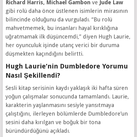
Richard Harris, Michael Gambon
ve
Jude Law
gibi rolü daha önce üstlenen isimlerin mirasının
bilincinde olduğunu da vurguladı. “Bu rolü
mahvetmemek, bu insanları hayal kırıklığına
uğratmamak ilk düşüncemdi,” diyen Hugh Laurie,
her oyunculuk işinde utanç verici bir duruma
düşmekten kaçındığını belirtti.
Hugh Laurie’nin Dumbledore Yorumu
Nasıl Şekillendi?
Sesli kitap serisinin kaydı yaklaşık iki hafta süren
yoğun çalışmalar sonucunda tamamlandı. Laurie,
karakterin yaşlanmasını sesiyle yansıtmaya
çalıştığını, ilerleyen bölümlerde Dumbledore’un
sesini daha kırılgan ve boğuk bir tona
büründürdüğünü açıkladı.