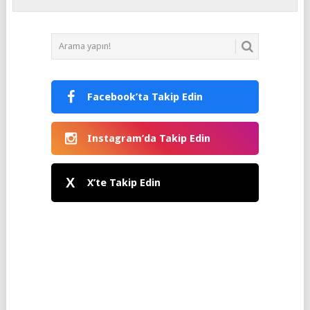
Facebook’ta Takip Edin
Instagram’da Takip Edin
X
X’te Takip Edin