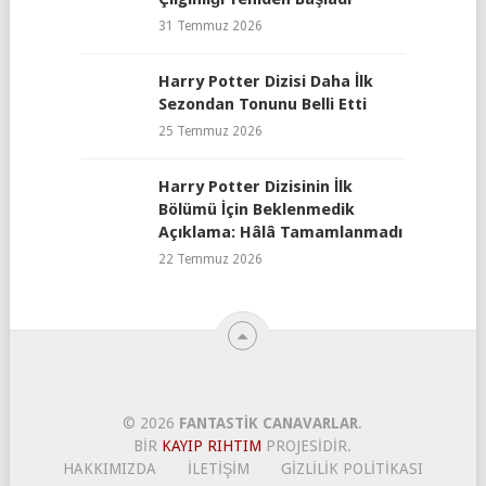
31 Temmuz 2026
Harry Potter Dizisi Daha İlk
Sezondan Tonunu Belli Etti
25 Temmuz 2026
Harry Potter Dizisinin İlk
Bölümü İçin Beklenmedik
Açıklama: Hâlâ Tamamlanmadı
22 Temmuz 2026
© 2026
FANTASTIK CANAVARLAR
.
BIR
KAYIP RIHTIM
PROJESIDIR.
HAKKIMIZDA
İLETIŞIM
GIZLILIK POLITIKASI