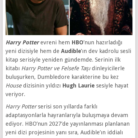
Harry Potter
evreni hem
HBO
’nun hazırladığı
yeni dizisiyle hem de
Audible
’ın dev kadrolu sesli
kitap serisiyle yeniden gündemde. Serinin ilk
kitabı
Harry Potter ve Felsefe Taşı
dinleyicilerle
buluşurken, Dumbledore karakterine bu kez
House
dizisinin yıldızı
Hugh Laurie
sesiyle hayat
veriyor.
Harry Potter
serisi son yıllarda farklı
adaptasyonlarla hayranlarıyla buluşmaya devam
ediyor. HBO’nun 2027’de yayınlanması planlanan
yeni dizi projesinin yanı sıra, Audible’ın iddialı