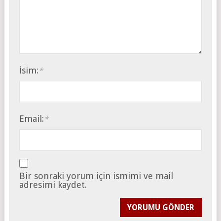
İsim:
*
Email:
*
Bir sonraki yorum için ismimi ve mail
adresimi kaydet.