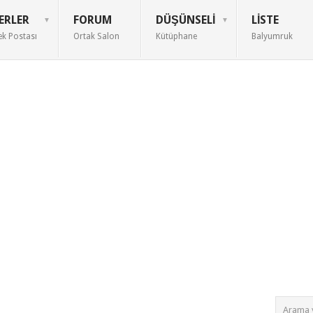
ERLER
FORUM
DÜŞÜNSELI
LISTE
ek Postası
Ortak Salon
Kütüphane
Balyumruk