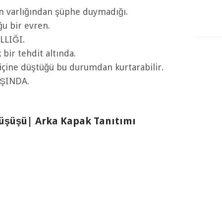
 varlığından şüphe duymadığı.
u bir evren.
LLIĞI.
 bir tehdit altında.
yı içine düştüğü bu durumdan kurtarabilir.
AŞINDA.
Düşüşü| Arka Kapak Tanıtımı