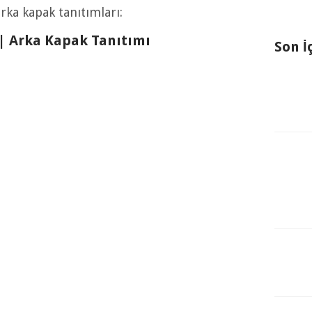
arka kapak tanıtımları:
ı | Arka Kapak Tanıtımı
Son İ