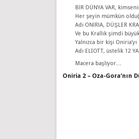
BİR DÜNYA VAR, kimsenin
Her şeyin mümkün olduğ
Adı ONİRİA, DÜŞLER KRA
Ve bu Krallık şimdi büyük
Yalnızca bir kişi Oniria’
Adı ELIOTT, üstelik 12 Y
Macera başlıyor…
Oniria 2 – Oza-Gora’nın 