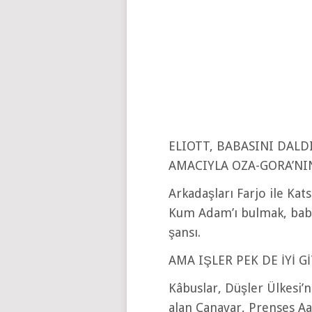
ELIOTT, BABASINI DA
AMACIYLA OZA-GORA’NI
Arkadaşları Farjo ile Kats
Kum Adam’ı bulmak, baba
şansı.
AMA IŞLER PEK DE İYİ 
Kâbuslar, Düşler Ülkesi’
alan Canavar, Prenses Aa