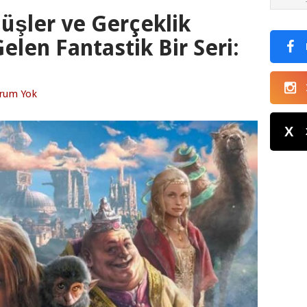
Düşler ve Gerçeklik
elen Fantastik Bir Seri:
rum Yok
X