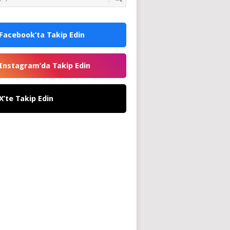
Facebook’ta Takip Edin
Instagram’da Takip Edin
X’te Takip Edin