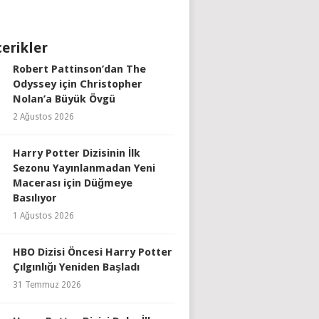
çerikler
Robert Pattinson’dan The
Odyssey için Christopher
Nolan’a Büyük Övgü
2 Ağustos 2026
Harry Potter Dizisinin İlk
Sezonu Yayınlanmadan Yeni
Macerası için Düğmeye
Basılıyor
1 Ağustos 2026
HBO Dizisi Öncesi Harry Potter
Çılgınlığı Yeniden Başladı
31 Temmuz 2026