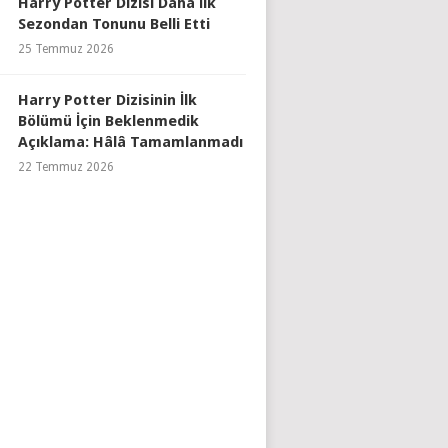
Harry Potter Dizisi Daha İlk
Sezondan Tonunu Belli Etti
25 Temmuz 2026
Harry Potter Dizisinin İlk
Bölümü İçin Beklenmedik
Açıklama: Hâlâ Tamamlanmadı
22 Temmuz 2026