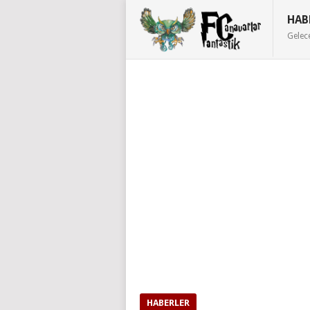
HAB
Gelec
HABERLER