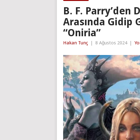
B. F. Parry’den 
Arasında Gidip G
“Oniria”
Hakan Tunç
|
8 Ağustos 2024
|
Yo