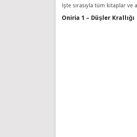
İşte sırasıyla tüm kitaplar ve 
Oniria 1 – Düşler Krallığ