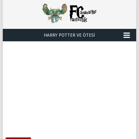
HARRY POTTER VE ÖTESI