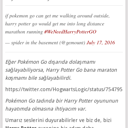
if pokemon go can get me walking around outside,
harry potter go would get me into long distance
marathon running
#WeNeedHarryPotterGO
— spider in the basement (@gemount)
July 17, 2016
Eğer Pokémon Go dışarıda dolaşmamı
sağlayabiliyorsa, Harry Potter Go bana maraton
koşmamı bile sağlayabilirdi.
https://twitter.com/HogwartsLogic/status/754795
Pokémon Go tadında bir Harry Potter oyununun
hayatımda olmasına ihtiyacım var.
Umarız seslerini duyurabilirler ve biz de, bizi