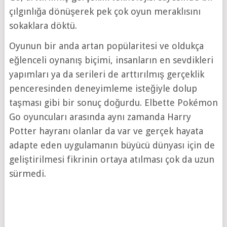
çılgınlığa dönüşerek pek çok oyun meraklısını
sokaklara döktü.
Oyunun bir anda artan popülaritesi ve oldukça
eğlenceli oynanış biçimi, insanların en sevdikleri
yapımları ya da serileri de arttırılmış gerçeklik
penceresinden deneyimleme isteğiyle dolup
taşması gibi bir sonuç doğurdu. Elbette Pokémon
Go oyuncuları arasında aynı zamanda Harry
Potter hayranı olanlar da var ve gerçek hayata
adapte eden uygulamanın büyücü dünyası için de
geliştirilmesi fikrinin ortaya atılması çok da uzun
sürmedi.