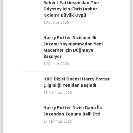
Robert Pattinson’dan The
Odyssey için Christopher
Nolan’a Büyük Övgü
2 Ağustos 2026
Harry Potter Dizisinin İlk
Sezonu Yayınlanmadan Yeni
Macerası için Düğmeye
Basılıyor
1 Ağustos 2026
HBO Dizisi Öncesi Harry Potter
Çılgınlığı Yeniden Başladı
31 Temmuz 2026
Harry Potter Dizisi Daha İlk
Sezondan Tonunu Belli Etti
25 Temmuz 2026