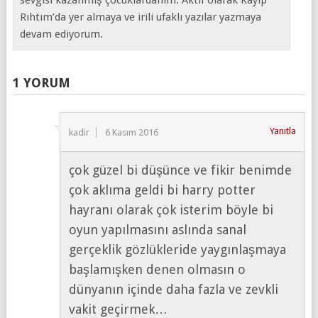
Rıhtım’da yer almaya ve irili ufaklı yazılar yazmaya
devam ediyorum.
1 YORUM
Yanıtla
kadir
6 Kasım 2016
çok güzel bi düşünce ve fikir benimde
çok aklıma geldi bi harry potter
hayranı olarak çok isterim böyle bi
oyun yapılmasını aslında sanal
gerçeklik gözlükleride yaygınlaşmaya
başlamışken denen olmasın o
dünyanın içinde daha fazla ve zevkli
vakit geçirmek…