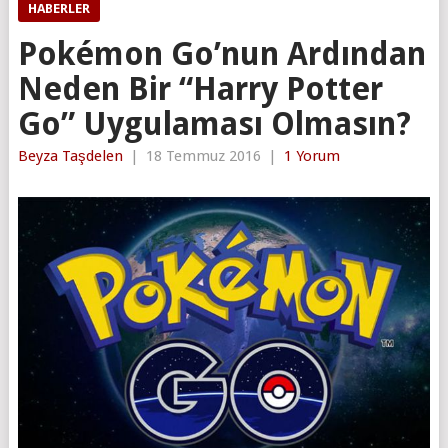
HABERLER
Pokémon Go’nun Ardından
Neden Bir “Harry Potter
Go” Uygulaması Olmasın?
Beyza Taşdelen
|
18 Temmuz 2016
|
1 Yorum