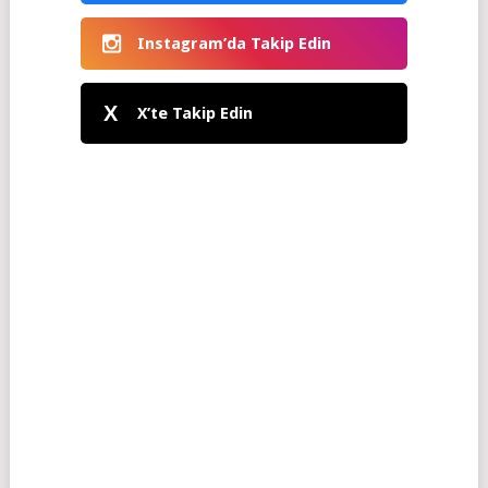
Instagram’da Takip Edin
X
X’te Takip Edin