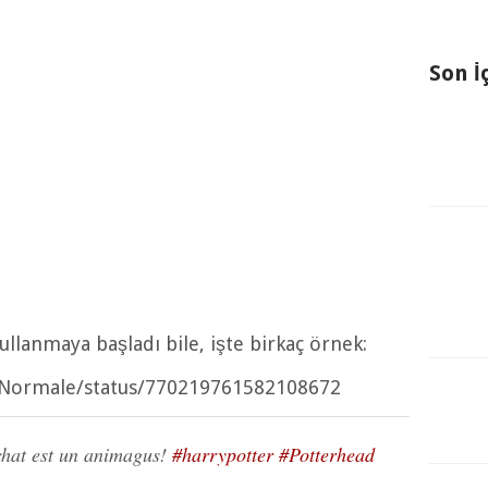
Son İ
ullanmaya başladı bile, işte birkaç örnek:
neNormale/status/770219761582108672
 chat est un animagus!
#harrypotter
#Potterhead