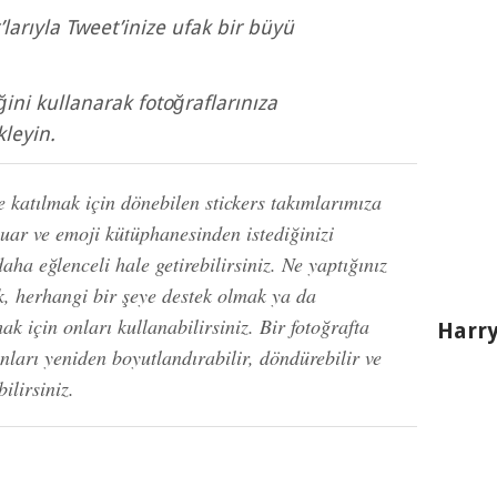
’larıyla Tweet’inize ufak bir büyü
ğini kullanarak fotoğraflarınıza
kleyin.
 katılmak için dönebilen stickers takımlarımıza
suar ve emoji kütüphanesinden istediğinizi
daha eğlenceli hale getirebilirsiniz. Ne yaptığınız
ak, herhangi bir şeye destek olmak ya da
ak için onları kullanabilirsiniz. Bir fotoğrafta
Harry
onları yeniden boyutlandırabilir, döndürebilir ve
ilirsiniz.