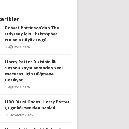
çerikler
Robert Pattinson’dan The
Odyssey için Christopher
Nolan’a Büyük Övgü
2 Ağustos 2026
Harry Potter Dizisinin İlk
Sezonu Yayınlanmadan Yeni
Macerası için Düğmeye
Basılıyor
1 Ağustos 2026
HBO Dizisi Öncesi Harry Potter
Çılgınlığı Yeniden Başladı
31 Temmuz 2026