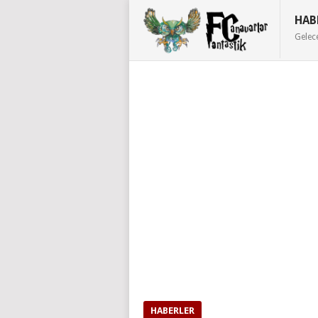
HAB
Gelec
HABERLER