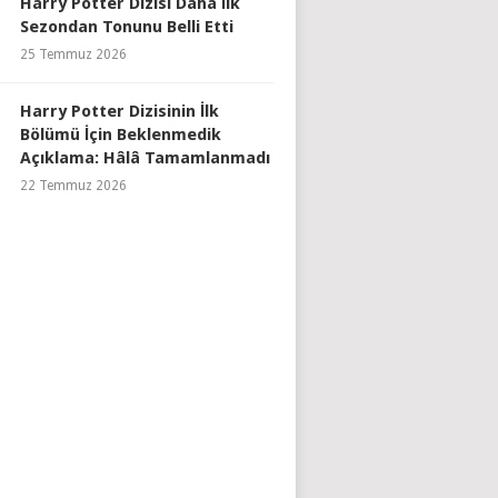
Harry Potter Dizisi Daha İlk
Sezondan Tonunu Belli Etti
25 Temmuz 2026
Harry Potter Dizisinin İlk
Bölümü İçin Beklenmedik
Açıklama: Hâlâ Tamamlanmadı
22 Temmuz 2026