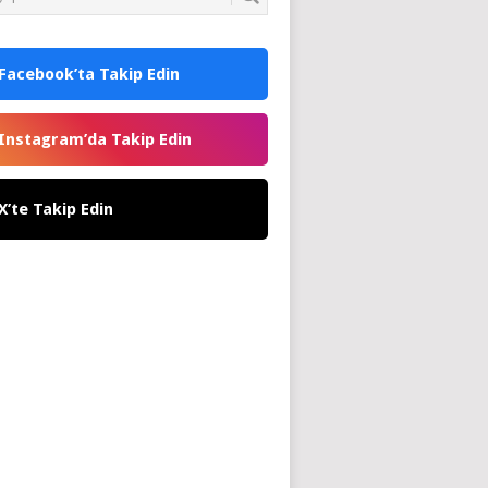
Facebook’ta Takip Edin
Instagram’da Takip Edin
X’te Takip Edin