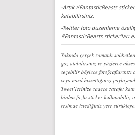
-Artık #FantasticBeasts sticker
katabilirsiniz.
-Twitter foto düzenleme özelli
#FantasticBeasts sticker’ları e
Yakında gerçek zamanlı sohbetlere
göz atabilirsiniz ve yüzlerce akse
seçebilir böylece fotoğraflarınızı 
veya nasıl hissettiğinizi paylaşm
Tweet’lerinize sadece zarafet katm
birden fazla sticker kullanabilir, 
resimde istediğiniz yere sürükleyeb