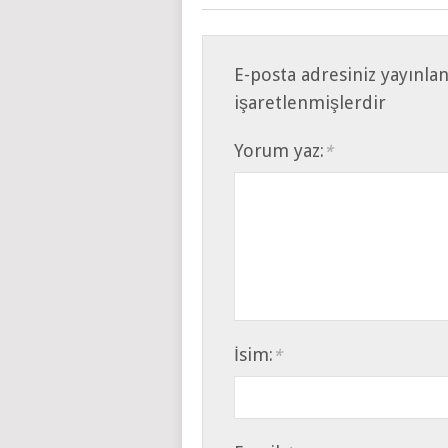
E-posta adresiniz yayınla
işaretlenmişlerdir
Yorum yaz:
*
İsim:
*