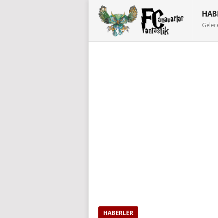
HAB
Gelec
HABERLER