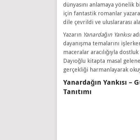
dünyasını anlamaya yönelik bi
için fantastik romanlar yazara
dile çevrildi ve uluslararası a
Yazarın
Yanardağın Yankısı
adı
dayanışma temalarını işlerke
maceralar aracılığıyla dostl
Dayıoğlu kitapta masal gelene
gerçekliği harmanlayarak okuy
Yanardağın Yankısı – G
Tanıtımı