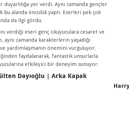
r duyarlılığa yer verdi. Aynı zamanda gençler
k bu alanda öncülük yaptı. Eserleri pek çok
landa da ilgi gördü.
nı verdiği eseri genç okuyuculara cesaret ve
n, aynı zamanda karakterlerin yaşadığı
uk ve yardımlaşmanın önemini vurguluyor.
ğinden faydalanarak, fantastik unsurlarla
ucularına etkileyici bir deneyim sunuyor.
ülten Dayıoğlu | Arka Kapak
Harry