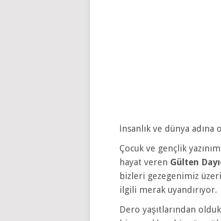
İnsanlık ve dünya adına 
Çocuk ve gençlik yazınımı
hayat veren
Gülten Dayı
bizleri gezegenimiz üze
ilgili merak uyandırıyor.
Dero yaşıtlarından oldukç