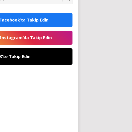
Facebook’ta Takip Edin
Instagram’da Takip Edin
X’te Takip Edin