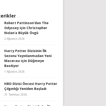
çerikler
Robert Pattinson’dan The
Odyssey için Christopher
Nolan’a Büyük Övgü
2 Ağustos 2026
Harry Potter Dizisinin İlk
Sezonu Yayınlanmadan Yeni
Macerası için Düğmeye
Basılıyor
1 Ağustos 2026
HBO Dizisi Öncesi Harry Potter
Çılgınlığı Yeniden Başladı
31 Temmuz 2026