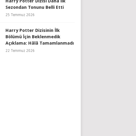
Harry Potter Dizisi Daha İlk
Sezondan Tonunu Belli Etti
25 Temmuz 2026
Harry Potter Dizisinin İlk
Bölümü İçin Beklenmedik
Açıklama: Hâlâ Tamamlanmadı
22 Temmuz 2026