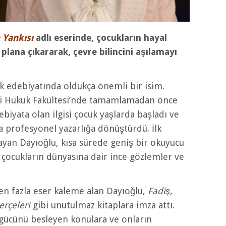
 Yankısı
adlı eserinde, çocukların hayal
plana çıkararak, çevre bilincini aşılamayı
k edebiyatında oldukça önemli bir isim.
esi Hukuk Fakültesi’nde tamamlamadan önce
ebiyata olan ilgisi çocuk yaşlarda başladı ve
da profesyonel yazarlığa dönüştürdü. İlk
ayan Dayıoğlu, kısa sürede geniş bir okuyucu
e çocukların dünyasına dair ince gözlemler ve
den fazla eser kaleme alan Dayıoğlu,
Fadiş,
erçeleri
gibi unutulmaz kitaplara imza attı.
 gücünü besleyen konulara ve onların