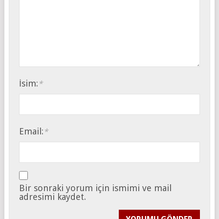
İsim:
*
Email:
*
Bir sonraki yorum için ismimi ve mail
adresimi kaydet.