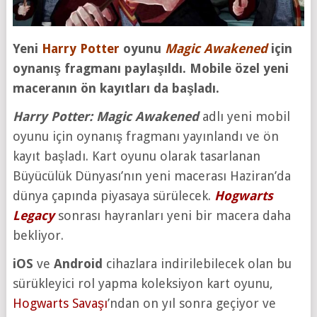
Yeni
Harry Potter
oyunu
Magic Awakened
için
oynanış fragmanı paylaşıldı. Mobile özel yeni
maceranın ön kayıtları da başladı.
Harry Potter: Magic Awakened
adlı yeni mobil
oyunu için oynanış fragmanı yayınlandı ve ön
kayıt başladı. Kart oyunu olarak tasarlanan
Büyücülük Dünyası’nın yeni macerası Haziran’da
dünya çapında piyasaya sürülecek.
Hogwarts
Legacy
sonrası hayranları yeni bir macera daha
bekliyor.
iOS
ve
Android
cihazlara indirilebilecek olan bu
sürükleyici rol yapma koleksiyon kart oyunu,
Hogwarts Savaşı
’ndan on yıl sonra geçiyor ve