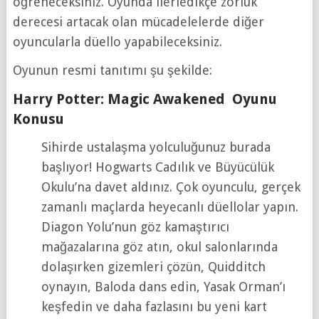
öğreneceksiniz. Oyunda ilerledikçe zorluk
derecesi artacak olan mücadelelerde diğer
oyuncularla düello yapabileceksiniz.
Oyunun resmi tanıtımı şu şekilde:
Harry Potter: Magic Awakened Oyunu
Konusu
Sihirde ustalaşma yolculuğunuz burada
başlıyor! Hogwarts Cadılık ve Büyücülük
Okulu’na davet aldınız. Çok oyunculu, gerçek
zamanlı maçlarda heyecanlı düellolar yapın.
Diagon Yolu’nun göz kamaştırıcı
mağazalarına göz atın, okul salonlarında
dolaşırken gizemleri çözün, Quidditch
oynayın, Baloda dans edin, Yasak Orman’ı
keşfedin ve daha fazlasını bu yeni kart