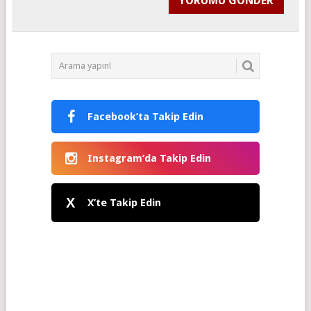
Facebook’ta Takip Edin
Instagram’da Takip Edin
X
X’te Takip Edin