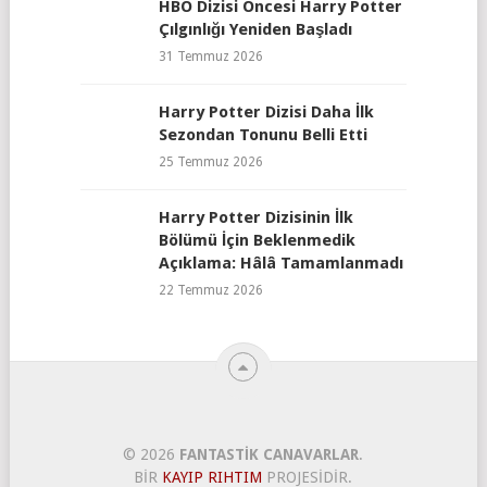
HBO Dizisi Öncesi Harry Potter
Çılgınlığı Yeniden Başladı
31 Temmuz 2026
Harry Potter Dizisi Daha İlk
Sezondan Tonunu Belli Etti
25 Temmuz 2026
Harry Potter Dizisinin İlk
Bölümü İçin Beklenmedik
Açıklama: Hâlâ Tamamlanmadı
22 Temmuz 2026
© 2026
FANTASTIK CANAVARLAR
.
BIR
KAYIP RIHTIM
PROJESIDIR.