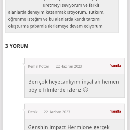
üretmeyi seviyorum ve farklı
alanlarda deneyim kazanmak istiyorum. Tutkum,
öğrenme isteğim ve bu alanlarda kendi tarzımı
oluşturma çabamla ilerlemeye devam ediyorum.
3 YORUM
Yanıtla
Kemal Potter
22 Haziran 2023
Ben çok heyecanlıyım inşallah hemen
böyle filmlerde izleriz 🙂
Yanıtla
Deniz
22 Haziran 2023
Genshin impact Hermione gerçek