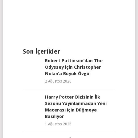
Son İçerikler
Robert Pattinson’dan The
Odyssey için Christopher
Nolan’a Büyük Övgü
2 Ağustos 2026
Harry Potter Dizisinin İlk
Sezonu Yayınlanmadan Yeni
Macerası için Düğmeye
Basılıyor
1 Ağustos 2026