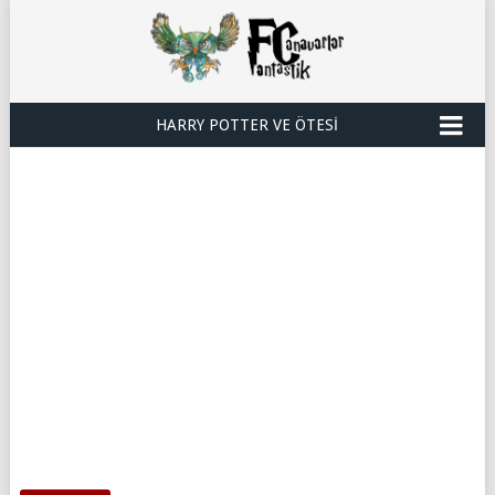
HARRY POTTER VE ÖTESI