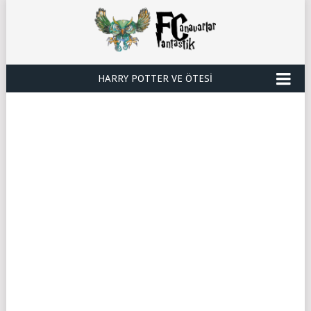
HARRY POTTER VE ÖTESI