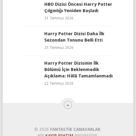
HBO Dizisi Öncesi Harry Potter
Çılgınlığı Yeniden Başladı
31 Temmuz 2026
Harry Potter Dizisi Daha İlk
Sezondan Tonunu Belli Etti
25 Temmuz 2026
Harry Potter Dizisinin İlk
Bölümü İçin Beklenmedik
Açıklama: Hâlâ Tamamlanmadı
22 Temmuz 2026
© 2026
FANTASTIK CANAVARLAR
.
BIR
KAYIP RIHTIM
PROJESIDIR.