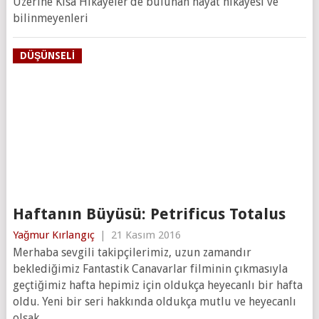
Üzerine Kısa Hikayeler‘de bulunan hayat hikayesi ve
bilinmeyenleri
DÜŞÜNSELI
Haftanın Büyüsü: Petrificus Totalus
Yağmur Kırlangıç
|
21 Kasım 2016
Merhaba sevgili takipçilerimiz, uzun zamandır
beklediğimiz Fantastik Canavarlar filminin çıkmasıyla
geçtiğimiz hafta hepimiz için oldukça heyecanlı bir hafta
oldu. Yeni bir seri hakkında oldukça mutlu ve heyecanlı
olsak