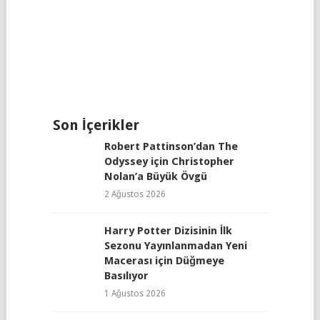
Son İçerikler
Robert Pattinson’dan The
Odyssey için Christopher
Nolan’a Büyük Övgü
2 Ağustos 2026
Harry Potter Dizisinin İlk
Sezonu Yayınlanmadan Yeni
Macerası için Düğmeye
Basılıyor
1 Ağustos 2026