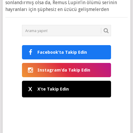
sonlandırmış olsa da, Remus Lupin’in ölümü serinin
hayranları için şüphesiz en üzücü gelişmelerden
Facebook’ta Takip Edin
Instagram’da Takip Edin
X
X’te Takip Edin