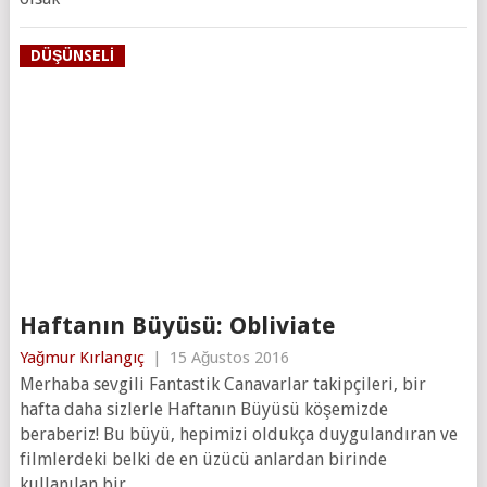
DÜŞÜNSELI
Haftanın Büyüsü: Obliviate
Yağmur Kırlangıç
|
15 Ağustos 2016
Merhaba sevgili Fantastik Canavarlar takipçileri, bir
hafta daha sizlerle Haftanın Büyüsü köşemizde
beraberiz! Bu büyü, hepimizi oldukça duygulandıran ve
filmlerdeki belki de en üzücü anlardan birinde
kullanılan bir