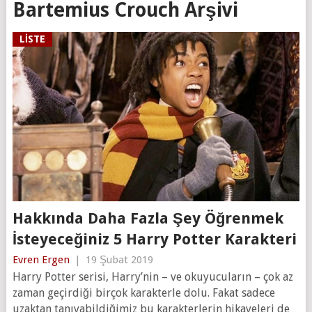
Bartemius Crouch Arşivi
LISTE
Hakkında Daha Fazla Şey Öğrenmek
İsteyeceğiniz 5 Harry Potter Karakteri
Evren Ergen
|
19 Şubat 2019
Harry Potter serisi, Harry’nin – ve okuyucuların – çok az
zaman geçirdiği birçok karakterle dolu. Fakat sadece
uzaktan tanıyabildiğimiz bu karakterlerin hikayeleri de