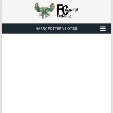
HARRY POTTER VE ÖTESI