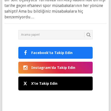
tarihe geçen efsanevi spor müsabakalarının her yönüne
sahipti! Ama bu bildiğiniz müsabakalara hiç
benzemiyordu…
Facebook’ta Takip Edin
Instagram’da Takip Edin
X
X’te Takip Edin