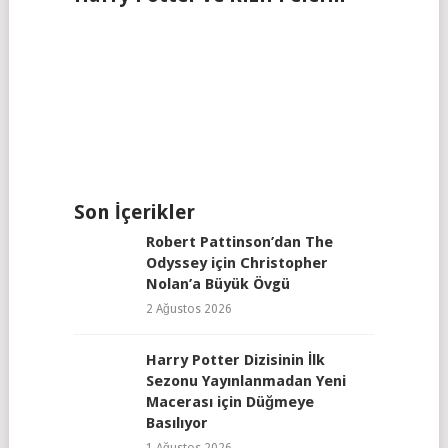
Son İçerikler
Robert Pattinson’dan The
Odyssey için Christopher
Nolan’a Büyük Övgü
2 Ağustos 2026
Harry Potter Dizisinin İlk
Sezonu Yayınlanmadan Yeni
Macerası için Düğmeye
Basılıyor
1 Ağustos 2026