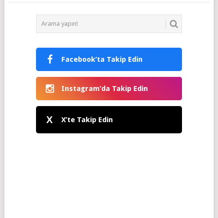
Facebook’ta Takip Edin
Instagram’da Takip Edin
X
X’te Takip Edin