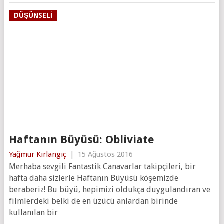
DÜŞÜNSELI
Haftanın Büyüsü: Obliviate
Yağmur Kırlangıç
|
15 Ağustos 2016
Merhaba sevgili Fantastik Canavarlar takipçileri, bir
hafta daha sizlerle Haftanın Büyüsü köşemizde
beraberiz! Bu büyü, hepimizi oldukça duygulandıran ve
filmlerdeki belki de en üzücü anlardan birinde
kullanılan bir