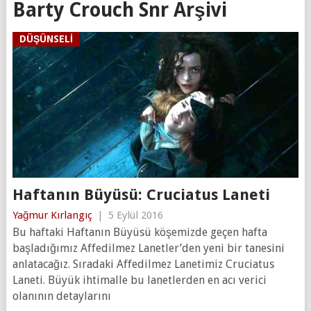
Barty Crouch Snr Arşivi
DÜŞÜNSELI
Haftanın Büyüsü: Cruciatus Laneti
Yağmur Kırlangıç
|
5 Eylül 2016
Bu haftaki Haftanın Büyüsü köşemizde geçen hafta
başladığımız Affedilmez Lanetler’den yeni bir tanesini
anlatacağız. Sıradaki Affedilmez Lanetimiz Cruciatus
Laneti. Büyük ihtimalle bu lanetlerden en acı verici
olanının detaylarını