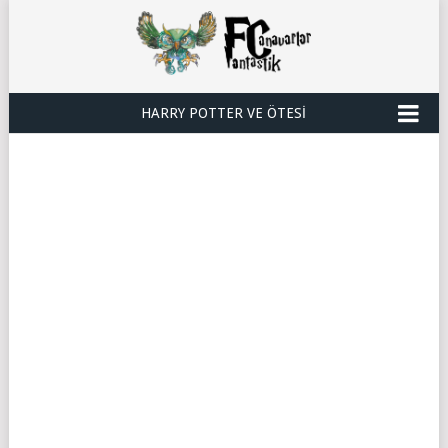
HARRY POTTER VE ÖTESI