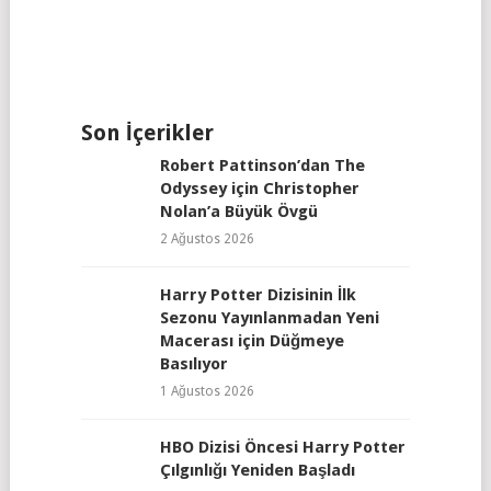
Son İçerikler
Robert Pattinson’dan The
Odyssey için Christopher
Nolan’a Büyük Övgü
2 Ağustos 2026
Harry Potter Dizisinin İlk
Sezonu Yayınlanmadan Yeni
Macerası için Düğmeye
Basılıyor
1 Ağustos 2026
HBO Dizisi Öncesi Harry Potter
Çılgınlığı Yeniden Başladı