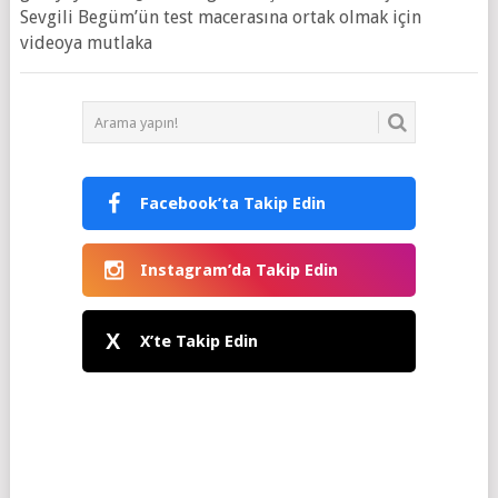
Sevgili Begüm’ün test macerasına ortak olmak için
videoya mutlaka
Facebook’ta Takip Edin
Instagram’da Takip Edin
X
X’te Takip Edin