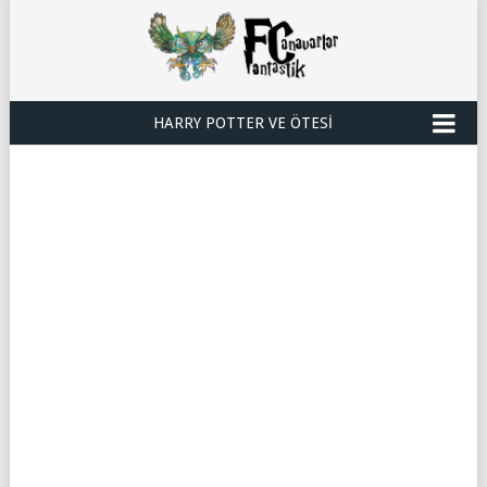
HARRY POTTER VE ÖTESI