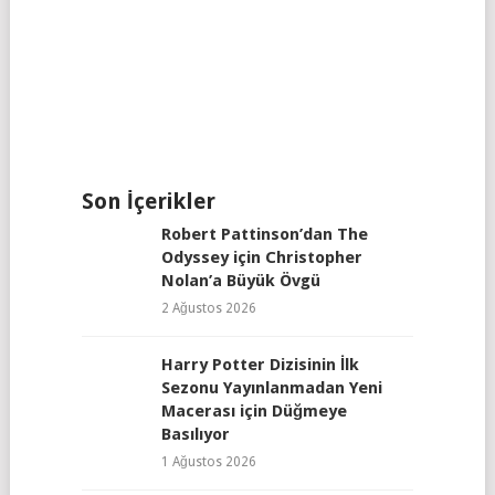
Son İçerikler
Robert Pattinson’dan The
Odyssey için Christopher
Nolan’a Büyük Övgü
2 Ağustos 2026
Harry Potter Dizisinin İlk
Sezonu Yayınlanmadan Yeni
Macerası için Düğmeye
Basılıyor
1 Ağustos 2026