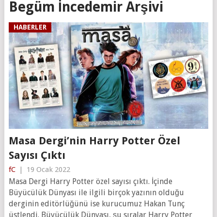
Begüm İncedemir Arşivi
HABERLER
Masa Dergi’nin Harry Potter Özel
Sayısı Çıktı
fC
|
19 Ocak 2022
Masa Dergi Harry Potter özel sayısı çıktı. İçinde
Büyücülük Dünyası ile ilgili birçok yazının olduğu
derginin editörlüğünü ise kurucumuz Hakan Tunç
üstlendi. Büyücülük Dünyası, şu sıralar Harry Potter