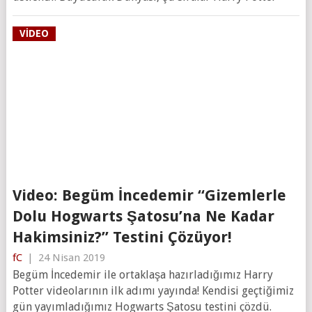
VIDEO
Video: Begüm İncedemir “Gizemlerle
Dolu Hogwarts Şatosu’na Ne Kadar
Hakimsiniz?” Testini Çözüyor!
fC
|
24 Nisan 2019
Begüm İncedemir ile ortaklaşa hazırladığımız Harry
Potter videolarının ilk adımı yayında! Kendisi geçtiğimiz
gün yayımladığımız Hogwarts Şatosu testini çözdü.