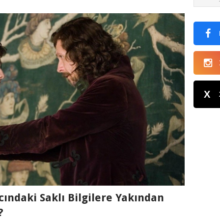
X
cındaki Saklı Bilgilere Yakından
?