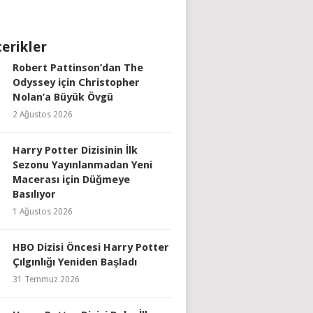
çerikler
Robert Pattinson’dan The
Odyssey için Christopher
Nolan’a Büyük Övgü
2 Ağustos 2026
Harry Potter Dizisinin İlk
Sezonu Yayınlanmadan Yeni
Macerası için Düğmeye
Basılıyor
1 Ağustos 2026
HBO Dizisi Öncesi Harry Potter
Çılgınlığı Yeniden Başladı
31 Temmuz 2026