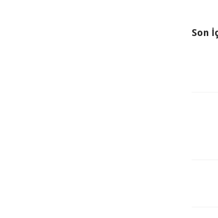
Son İ