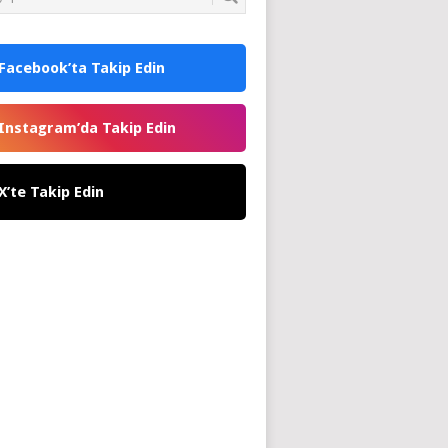
Facebook’ta Takip Edin
Instagram’da Takip Edin
X’te Takip Edin