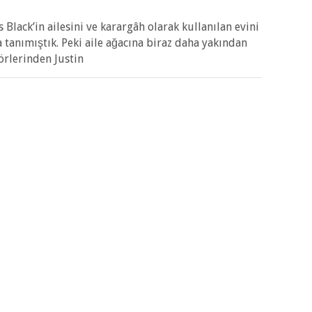
s Black’in ailesini ve karargâh olarak kullanılan evini
tanımıştık. Peki aile ağacına biraz daha yakından
örlerinden Justin