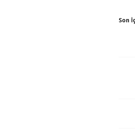
Son İ