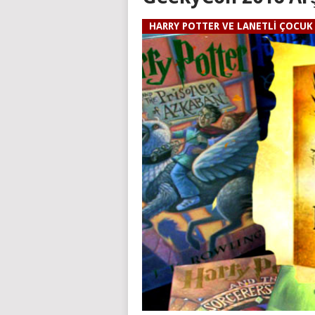
HARRY POTTER VE LANETLI ÇOCUK