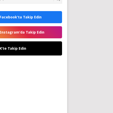
Facebook’ta Takip Edin
Instagram’da Takip Edin
X’te Takip Edin