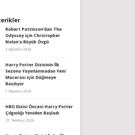
çerikler
Robert Pattinson’dan The
Odyssey için Christopher
Nolan’a Büyük Övgü
2 Ağustos 2026
Harry Potter Dizisinin İlk
Sezonu Yayınlanmadan Yeni
Macerası için Düğmeye
Basılıyor
1 Ağustos 2026
HBO Dizisi Öncesi Harry Potter
Çılgınlığı Yeniden Başladı
31 Temmuz 2026