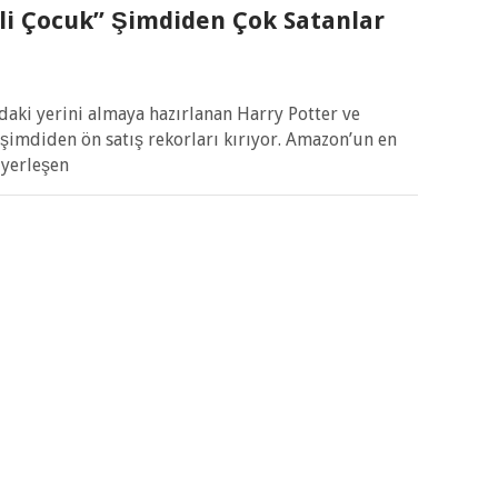
li Çocuk” Şimdiden Çok Satanlar
aki yerini almaya hazırlanan Harry Potter ve
 şimdiden ön satış rekorları kırıyor. Amazon’un en
 yerleşen