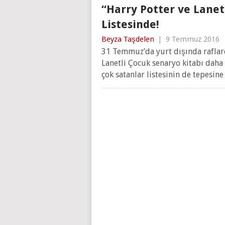
“Harry Potter ve Lanet
Listesinde!
Beyza Taşdelen
|
9 Temmuz 2016
31 Temmuz’da yurt dışında raflard
Lanetli Çocuk senaryo kitabı daha
çok satanlar listesinin de tepesine