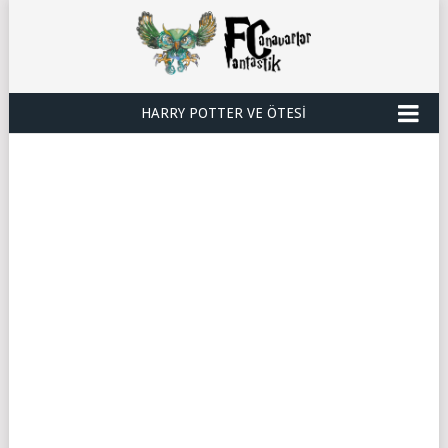
HARRY POTTER VE ÖTESI