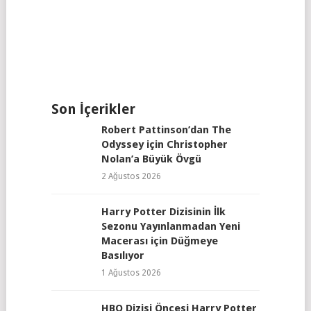
Son İçerikler
Robert Pattinson’dan The
Odyssey için Christopher
Nolan’a Büyük Övgü
2 Ağustos 2026
Harry Potter Dizisinin İlk
Sezonu Yayınlanmadan Yeni
Macerası için Düğmeye
Basılıyor
1 Ağustos 2026
HBO Dizisi Öncesi Harry Potter