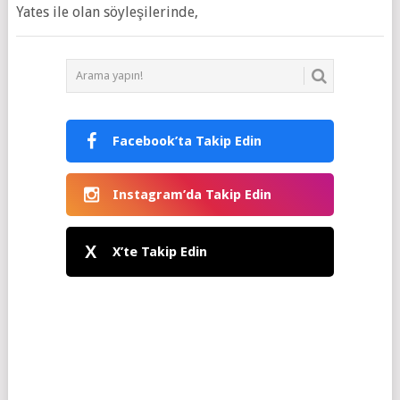
Yates ile olan söyleşilerinde,
Facebook’ta Takip Edin
Instagram’da Takip Edin
X
X’te Takip Edin