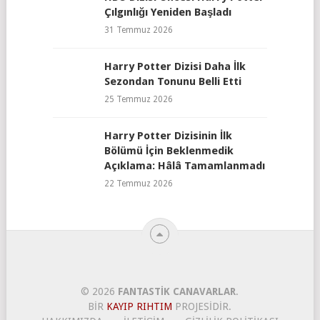
Çılgınlığı Yeniden Başladı
31 Temmuz 2026
Harry Potter Dizisi Daha İlk
Sezondan Tonunu Belli Etti
25 Temmuz 2026
Harry Potter Dizisinin İlk
Bölümü İçin Beklenmedik
Açıklama: Hâlâ Tamamlanmadı
22 Temmuz 2026
© 2026
FANTASTIK CANAVARLAR
.
BIR
KAYIP RIHTIM
PROJESIDIR.