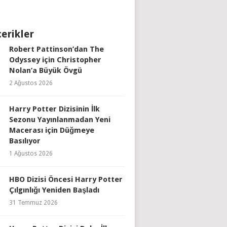
çerikler
Robert Pattinson’dan The
Odyssey için Christopher
Nolan’a Büyük Övgü
2 Ağustos 2026
Harry Potter Dizisinin İlk
Sezonu Yayınlanmadan Yeni
Macerası için Düğmeye
Basılıyor
1 Ağustos 2026
HBO Dizisi Öncesi Harry Potter
Çılgınlığı Yeniden Başladı
31 Temmuz 2026