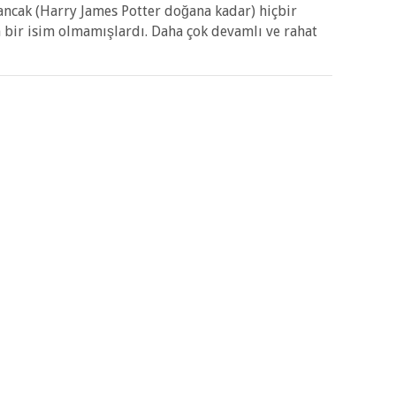
e ancak (Harry James Potter doğana kadar) hiçbir
 bir isim olmamışlardı. Daha çok devamlı ve rahat