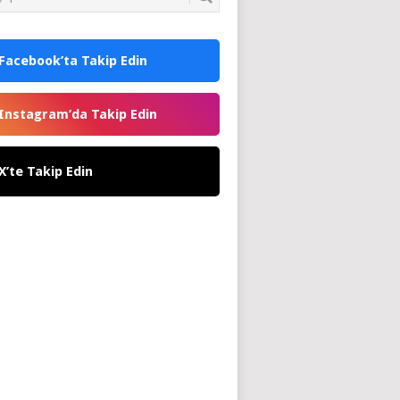
Facebook’ta Takip Edin
Instagram’da Takip Edin
X’te Takip Edin