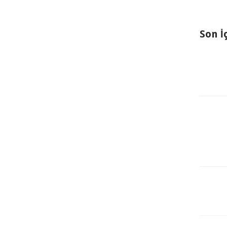
Son İ