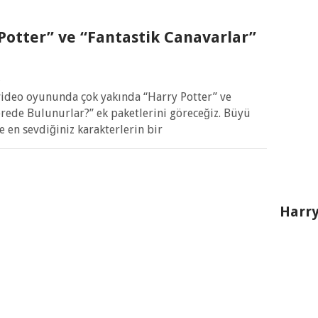
otter” ve “Fantastik Canavarlar”
6
video oyununda çok yakında “Harry Potter” ve
erede Bulunurlar?” ek paketlerini göreceğiz. Büyü
 en sevdiğiniz karakterlerin bir
Harry