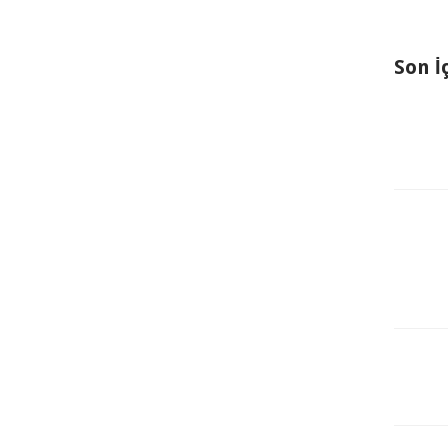
Son İ