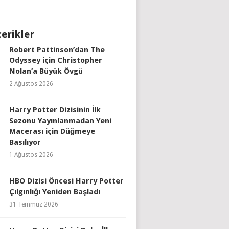
çerikler
Robert Pattinson’dan The
Odyssey için Christopher
Nolan’a Büyük Övgü
2 Ağustos 2026
Harry Potter Dizisinin İlk
Sezonu Yayınlanmadan Yeni
Macerası için Düğmeye
Basılıyor
1 Ağustos 2026
HBO Dizisi Öncesi Harry Potter
Çılgınlığı Yeniden Başladı
31 Temmuz 2026