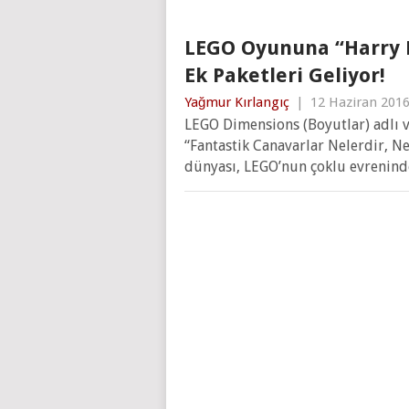
LEGO Oyununa “Harry P
Ek Paketleri Geliyor!
Yağmur Kırlangıç
|
12 Haziran 201
LEGO Dimensions (Boyutlar) adlı 
“Fantastik Canavarlar Nelerdir, N
dünyası, LEGO’nun çoklu evreninde