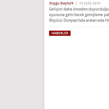
Duygu Baştürk
|
10 Eylül 2016
Gelişini daha önceden duyurduğu
oyununa getirilecek genişleme pa
Büyücü Dünyası’nda aralarında H
HABERLER