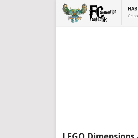
HAB
Gelec
LEGO Dimensions 