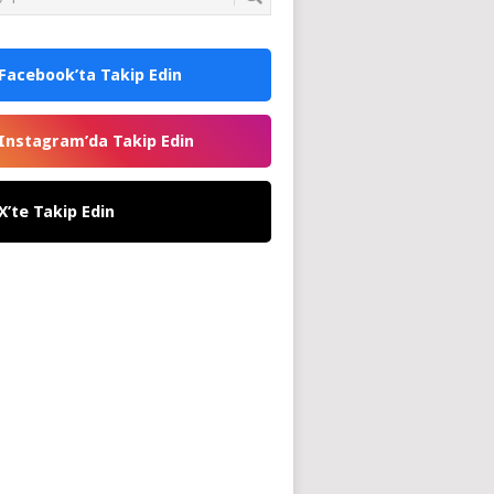
Facebook’ta Takip Edin
Instagram’da Takip Edin
X’te Takip Edin