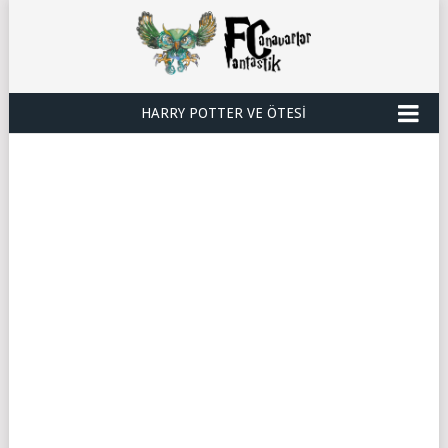
HARRY POTTER VE ÖTESI