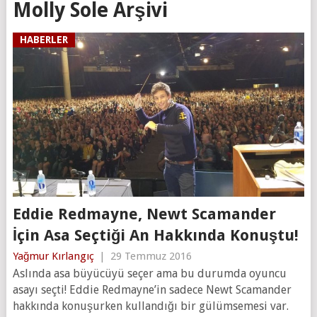
Molly Sole Arşivi
HABERLER
Eddie Redmayne, Newt Scamander
İçin Asa Seçtiği An Hakkında Konuştu!
Yağmur Kırlangıç
|
29 Temmuz 2016
Aslında asa büyücüyü seçer ama bu durumda oyuncu
asayı seçti! Eddie Redmayne’in sadece Newt Scamander
hakkında konuşurken kullandığı bir gülümsemesi var.