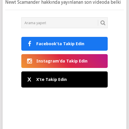
Newt Scamander hakkında yayınlanan son videoda belki
Facebook’ta Takip Edin
Instagram’da Takip Edin
X
X’te Takip Edin