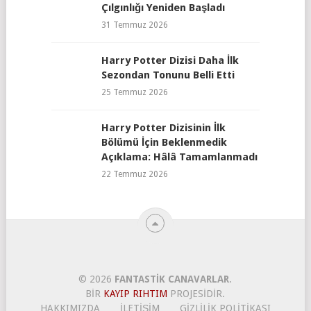
Çılgınlığı Yeniden Başladı
31 Temmuz 2026
Harry Potter Dizisi Daha İlk
Sezondan Tonunu Belli Etti
25 Temmuz 2026
Harry Potter Dizisinin İlk
Bölümü İçin Beklenmedik
Açıklama: Hâlâ Tamamlanmadı
22 Temmuz 2026
© 2026
FANTASTIK CANAVARLAR
.
BIR
KAYIP RIHTIM
PROJESIDIR.
HAKKIMIZDA
İLETIŞIM
GIZLILIK POLITIKASI