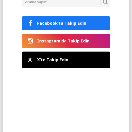
Facebook’ta Takip Edin
Instagram’da Takip Edin
X
X’te Takip Edin