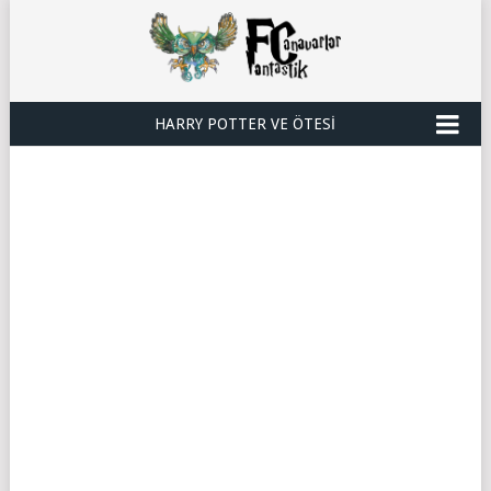
HARRY POTTER VE ÖTESI