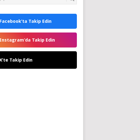
Facebook’ta Takip Edin
Instagram’da Takip Edin
X’te Takip Edin