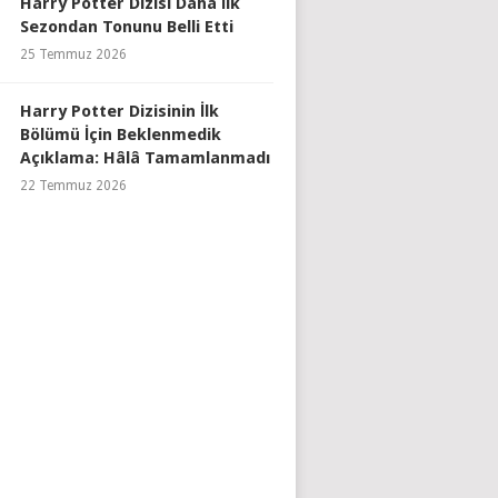
Harry Potter Dizisi Daha İlk
Sezondan Tonunu Belli Etti
25 Temmuz 2026
Harry Potter Dizisinin İlk
Bölümü İçin Beklenmedik
Açıklama: Hâlâ Tamamlanmadı
22 Temmuz 2026