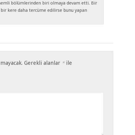
emli bölümlerinden biri olmaya devam etti. Bir
a bir kere daha tercüme edilirse bunu yapan
nmayacak.
Gerekli alanlar
ile
*