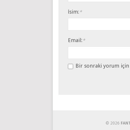
İsim:
*
Email:
*
Bir sonraki yorum için
© 2026
FAN