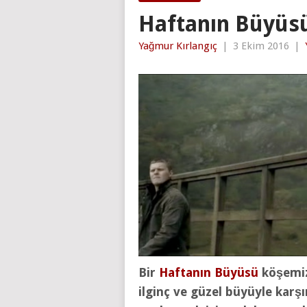
Haftanın Büyüs
Yağmur Kırlangıç
|
3 Ekim 2016
|
Bir
Haftanın Büyüsü
köşemiz
ilginç ve güzel büyüyle karşı