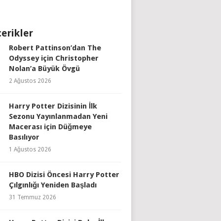
çerikler
Robert Pattinson’dan The
Odyssey için Christopher
Nolan’a Büyük Övgü
2 Ağustos 2026
Harry Potter Dizisinin İlk
Sezonu Yayınlanmadan Yeni
Macerası için Düğmeye
Basılıyor
1 Ağustos 2026
HBO Dizisi Öncesi Harry Potter
Çılgınlığı Yeniden Başladı
31 Temmuz 2026