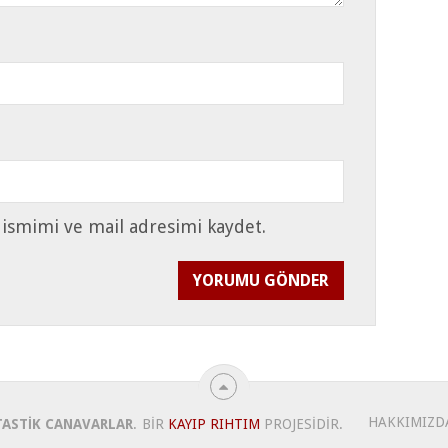
 ismimi ve mail adresimi kaydet.
HAKKIMIZD
TASTIK CANAVARLAR
.
BIR
KAYIP RIHTIM
PROJESIDIR.