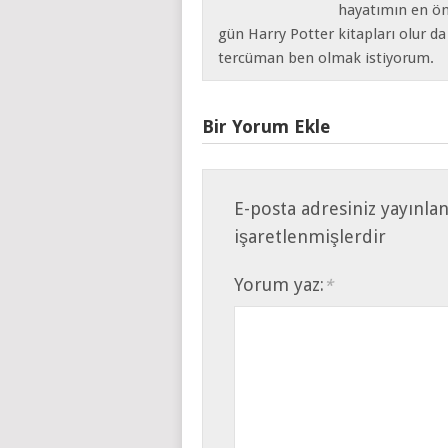
hayatımın en ön
gün Harry Potter kitapları olur d
tercüman ben olmak istiyorum.
Bir Yorum Ekle
E-posta adresiniz yayınla
işaretlenmişlerdir
Yorum yaz:
*