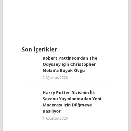
Son İçerikler
Robert Pattinson’dan The
Odyssey için Christopher
Nolan’a Büyük Övgü
2 Ağustos 2026
Harry Potter Dizisinin İlk
Sezonu Yayınlanmadan Yeni
Macerası için Düğmeye
Basılıyor
1 Ağustos 2026