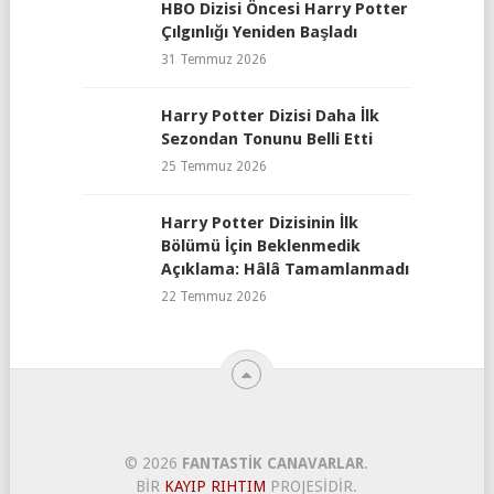
HBO Dizisi Öncesi Harry Potter
Çılgınlığı Yeniden Başladı
31 Temmuz 2026
Harry Potter Dizisi Daha İlk
Sezondan Tonunu Belli Etti
25 Temmuz 2026
Harry Potter Dizisinin İlk
Bölümü İçin Beklenmedik
Açıklama: Hâlâ Tamamlanmadı
22 Temmuz 2026
© 2026
FANTASTIK CANAVARLAR
.
BIR
KAYIP RIHTIM
PROJESIDIR.