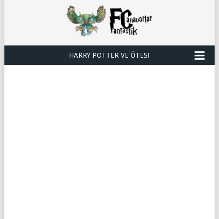
HARRY POTTER VE ÖTESI