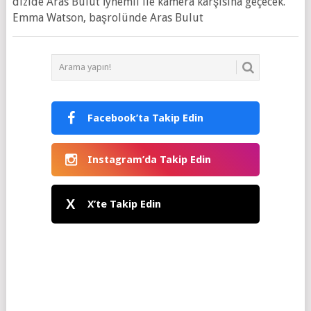
dizide Aras Bulut İynemli ile kamera karşısına geçecek.
Emma Watson, başrolünde Aras Bulut
Facebook’ta Takip Edin
Instagram’da Takip Edin
X
X’te Takip Edin