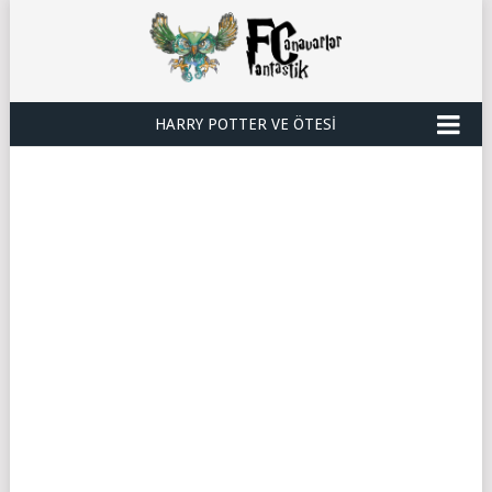
HARRY POTTER VE ÖTESI