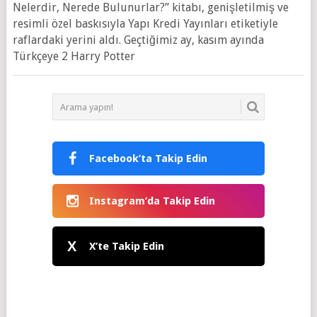
Nelerdir, Nerede Bulunurlar?” kitabı, genişletilmiş ve
resimli özel baskısıyla Yapı Kredi Yayınları etiketiyle
raflardaki yerini aldı. Geçtiğimiz ay, kasım ayında
Türkçeye 2 Harry Potter
Facebook’ta Takip Edin
Instagram’da Takip Edin
X
X’te Takip Edin