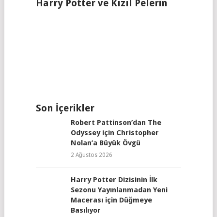
Harry Potter ve Kızıl Pelerin
Son İçerikler
Robert Pattinson’dan The
Odyssey için Christopher
Nolan’a Büyük Övgü
2 Ağustos 2026
Harry Potter Dizisinin İlk
Sezonu Yayınlanmadan Yeni
Macerası için Düğmeye
Basılıyor