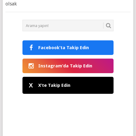
olsak
Facebook’ta Takip Edin
Instagram’da Takip Edin
X
X’te Takip Edin