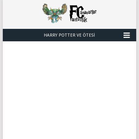
HARRY POTTER VE ÖTESI