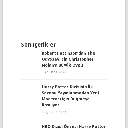
Son İçerikler
Robert Pattinson’dan The
Odyssey için Christopher
Nolan’a Büyük Övgü
2 Ağustos 2026
Harry Potter Dizisinin İlk
Sezonu Yayınlanmadan Yeni
Macerası için Düğmeye
Basılıyor
1 Ağustos 2026
HBO Dizisi Öncesi Harry Potter