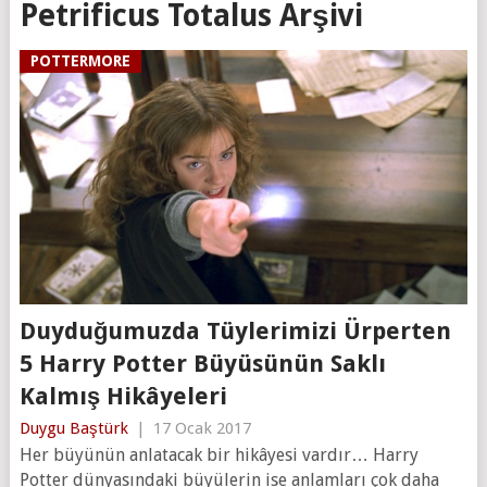
Petrificus Totalus Arşivi
POTTERMORE
Duyduğumuzda Tüylerimizi Ürperten
5 Harry Potter Büyüsünün Saklı
Kalmış Hikâyeleri
Duygu Baştürk
|
17 Ocak 2017
Her büyünün anlatacak bir hikâyesi vardır… Harry
Potter dünyasındaki büyülerin ise anlamları çok daha