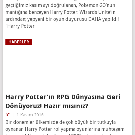
geçtiğimiz kasım ayı doğrulanan, Pokemon GO‘nun
mantığına benzeyen Harry Potter: Wizards Unite‘in
ardından; yepyeni bir oyun duyurusu DAHA yapıldı!
“Harry Potter:
HABERLER
Harry Potter’ın RPG Dünyasına Geri
Dönüyoruz! Hazır mısınız?
fC
|
1 Kasım 2016
Bir dönemler ülkemizde de çok büyük bir tutkuyla
oynanan Harry Potter rol yapma oyunlarına muhteşem