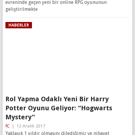
evreninde geçen yeni bir online RPG oyununun
geliştirilmekte
HABERLER
Rol Yapma Odaklı Yeni Bir Harry
Potter Oyunu Geliyor: “Hogwarts
Mystery”
fC
|
12 Aralık 2017
Yaklaşık 1 yıldır olmasını dilediğimiz ve nihayet