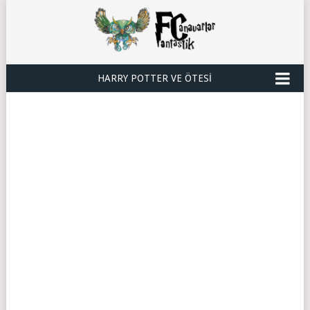
HARRY POTTER VE ÖTESI