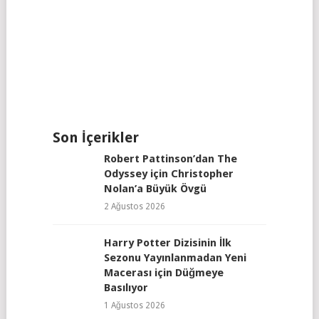
Son İçerikler
Robert Pattinson’dan The
Odyssey için Christopher
Nolan’a Büyük Övgü
2 Ağustos 2026
Harry Potter Dizisinin İlk
Sezonu Yayınlanmadan Yeni
Macerası için Düğmeye
Basılıyor
1 Ağustos 2026