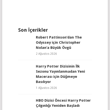
Son İçerikler
Robert Pattinson’dan The
Odyssey için Christopher
Nolan’a Büyük Övgü
2 Ağustos 2026
Harry Potter Dizisinin İlk
Sezonu Yayınlanmadan Yeni
Macerası için Düğmeye
Basılıyor
1 Ağustos 2026
HBO Dizisi Öncesi Harry Potter
Çılgınlığı Yeniden Başladı