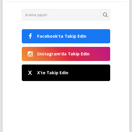
Facebook’ta Takip Edin
Instagram’da Takip Edin
X
X’te Takip Edin