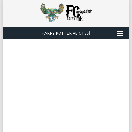
HARRY POTTER VE ÖTESI