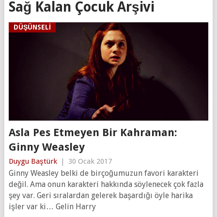
Sağ Kalan Çocuk Arşivi
DÜŞÜNSELI
Asla Pes Etmeyen Bir Kahraman:
Ginny Weasley
Duygu Baştürk
|
30 Ocak 2017
Ginny Weasley belki de birçoğumuzun favori karakteri
değil. Ama onun karakteri hakkında söylenecek çok fazla
şey var. Geri sıralardan gelerek başardığı öyle harika
işler var ki… Gelin Harry