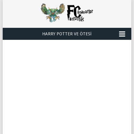
HARRY POTTER VE ÖTESI