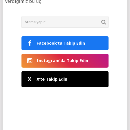
verdiğimiz bu üç
Facebook’ta Takip Edin
Instagram’da Takip Edin
X
X’te Takip Edin