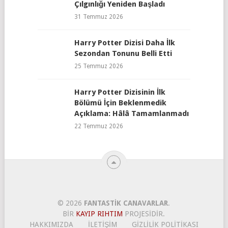
Çılgınlığı Yeniden Başladı
31 Temmuz 2026
Harry Potter Dizisi Daha İlk
Sezondan Tonunu Belli Etti
25 Temmuz 2026
Harry Potter Dizisinin İlk
Bölümü İçin Beklenmedik
Açıklama: Hâlâ Tamamlanmadı
22 Temmuz 2026
© 2026
FANTASTIK CANAVARLAR
.
BIR
KAYIP RIHTIM
PROJESIDIR.
HAKKIMIZDA
İLETIŞIM
GIZLILIK POLITIKASI