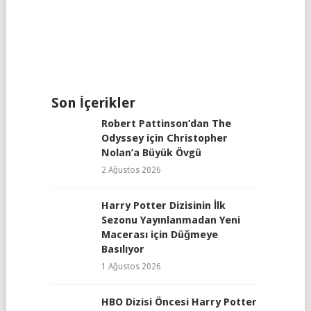
Son İçerikler
Robert Pattinson’dan The
Odyssey için Christopher
Nolan’a Büyük Övgü
2 Ağustos 2026
Harry Potter Dizisinin İlk
Sezonu Yayınlanmadan Yeni
Macerası için Düğmeye
Basılıyor
1 Ağustos 2026
HBO Dizisi Öncesi Harry Potter