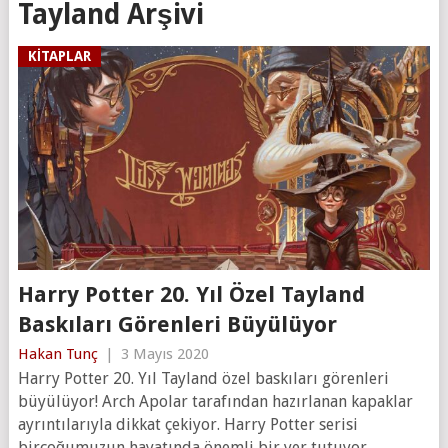
Tayland Arşivi
KITAPLAR
Harry Potter 20. Yıl Özel Tayland
Baskıları Görenleri Büyülüyor
Hakan Tunç
|
3 Mayıs 2020
Harry Potter 20. Yıl Tayland özel baskıları görenleri
büyülüyor! Arch Apolar tarafından hazırlanan kapaklar
ayrıntılarıyla dikkat çekiyor. Harry Potter serisi
birçoğumuzun hayatında önemli bir yer tutuyor.