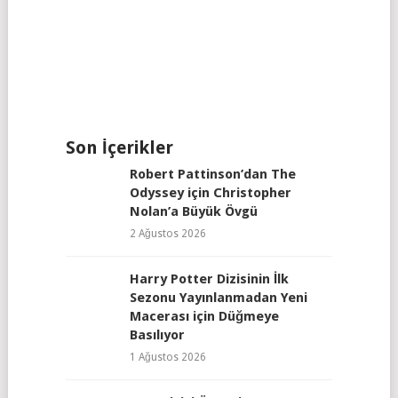
Son İçerikler
Robert Pattinson’dan The
Odyssey için Christopher
Nolan’a Büyük Övgü
2 Ağustos 2026
Harry Potter Dizisinin İlk
Sezonu Yayınlanmadan Yeni
Macerası için Düğmeye
Basılıyor
1 Ağustos 2026