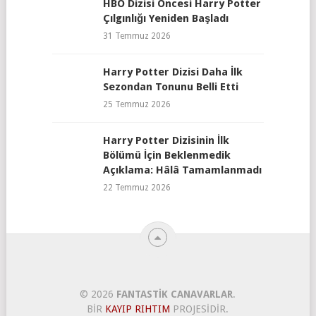
HBO Dizisi Öncesi Harry Potter
Çılgınlığı Yeniden Başladı
31 Temmuz 2026
Harry Potter Dizisi Daha İlk
Sezondan Tonunu Belli Etti
25 Temmuz 2026
Harry Potter Dizisinin İlk
Bölümü İçin Beklenmedik
Açıklama: Hâlâ Tamamlanmadı
22 Temmuz 2026
© 2026
FANTASTIK CANAVARLAR
.
BIR
KAYIP RIHTIM
PROJESIDIR.