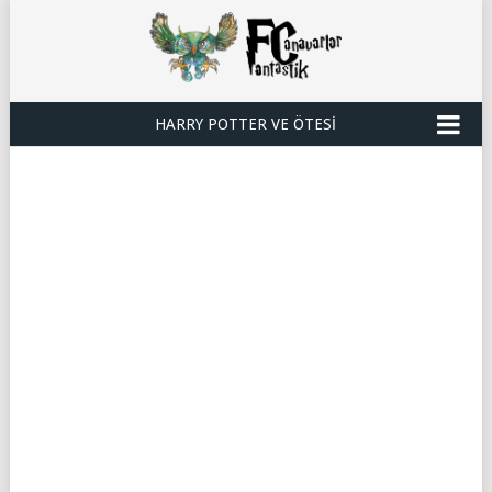
HARRY POTTER VE ÖTESI