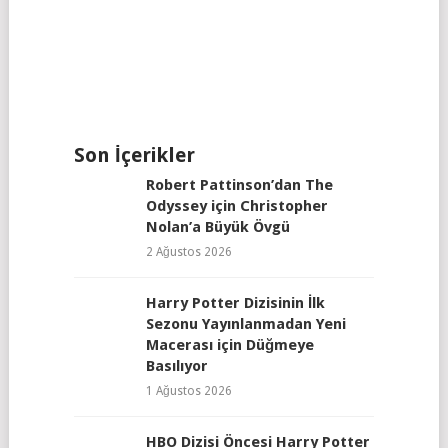
Son İçerikler
Robert Pattinson’dan The
Odyssey için Christopher
Nolan’a Büyük Övgü
2 Ağustos 2026
Harry Potter Dizisinin İlk
Sezonu Yayınlanmadan Yeni
Macerası için Düğmeye
Basılıyor
1 Ağustos 2026
HBO Dizisi Öncesi Harry Potter