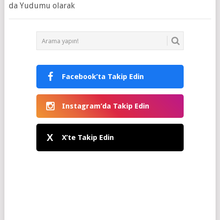
da Yudumu olarak
Facebook’ta Takip Edin
Instagram’da Takip Edin
X
X’te Takip Edin