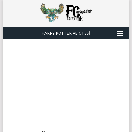
HARRY POTTER VE ÖTESI