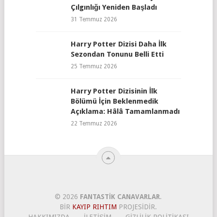
Çılgınlığı Yeniden Başladı
31 Temmuz 2026
Harry Potter Dizisi Daha İlk
Sezondan Tonunu Belli Etti
25 Temmuz 2026
Harry Potter Dizisinin İlk
Bölümü İçin Beklenmedik
Açıklama: Hâlâ Tamamlanmadı
22 Temmuz 2026
© 2026
FANTASTIK CANAVARLAR
.
BIR
KAYIP RIHTIM
PROJESIDIR.