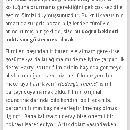
koltuğuna oturmanız gerektiğini pek çok kez dile
getirdiğimizi duymuşsunuzdur. Bu kritik yazısının
amacı da sürpriz bozan bilgilerden tümüyle
arındırılmış bir şekilde, size bu
doğru beklenti
noktasını göstermek
olacak.
Filmi en başından itibaren ele almam gerekirse,
gözüme -ya da kulağıma mı demeliyim- çarpan ilk
detay Harry Potter filmlerinin başında görmeye
alışkın olduğumuz ve bizi her filmde yeni bir
maceraya hazırlayan “
Hedwig’s Theme
” isimli
parçayı duyamamak oldu. Filmin orijinal
soundtracklarında bile kendini belli eden bu
parçanın filmin başına yerleştirilmemiş olması
ilginçti. Bana kalırsa bu detay bize önemli bir
noktayı işaret ediyor. Artık dokuz yaşındayken