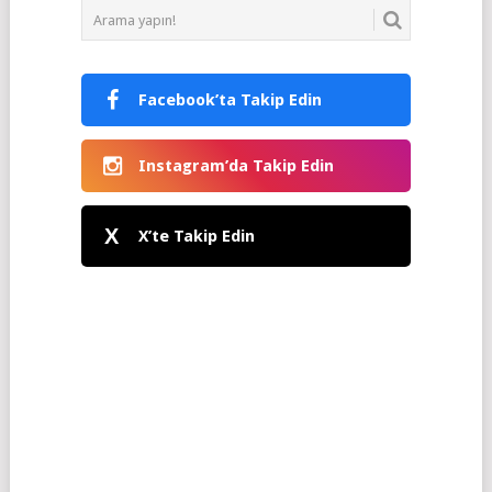
Facebook’ta Takip Edin
Instagram’da Takip Edin
X
X’te Takip Edin