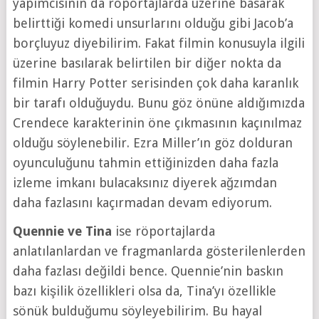
yapımcısının da röportajlarda üzerine basarak
belirttiği komedi unsurlarını olduğu gibi Jacob’a
borçluyuz diyebilirim. Fakat filmin konusuyla ilgili
üzerine basılarak belirtilen bir diğer nokta da
filmin Harry Potter serisinden çok daha karanlık
bir tarafı olduğuydu. Bunu göz önüne aldığımızda
Crendece karakterinin öne çıkmasının kaçınılmaz
olduğu söylenebilir. Ezra Miller’ın göz dolduran
oyunculuğunu tahmin ettiğinizden daha fazla
izleme imkanı bulacaksınız diyerek ağzımdan
daha fazlasını kaçırmadan devam ediyorum.
Quennie ve Tina
ise röportajlarda
anlatılanlardan ve fragmanlarda gösterilenlerden
daha fazlası değildi bence. Quennie’nin baskın
bazı kişilik özellikleri olsa da, Tina’yı özellikle
sönük bulduğumu söyleyebilirim. Bu hayal