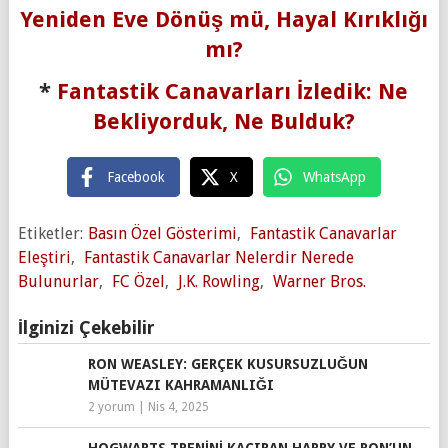
Yeniden Eve Dönüş mü, Hayal Kırıklığı
mı?
*
Fantastik Canavarları İzledik: Ne
Bekliyorduk, Ne Bulduk?
Facebook
X
WhatsApp
Etiketler:
Basın Özel Gösterimi
,
Fantastik Canavarlar
Eleştiri
,
Fantastik Canavarlar Nelerdir Nerede
Bulunurlar
,
FC Özel
,
J.K. Rowling
,
Warner Bros.
İlginizi Çekebilir
RON WEASLEY: GERÇEK KUSURSUZLUĞUN
MÜTEVAZI KAHRAMANLIĞI
2 yorum
|
Nis 4, 2025