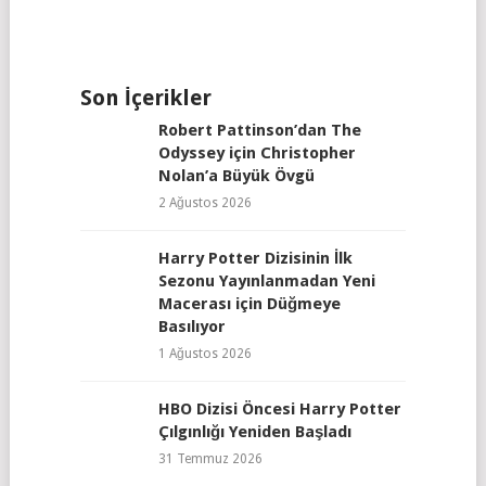
Son İçerikler
Robert Pattinson’dan The
Odyssey için Christopher
Nolan’a Büyük Övgü
2 Ağustos 2026
Harry Potter Dizisinin İlk
Sezonu Yayınlanmadan Yeni
Macerası için Düğmeye
Basılıyor
1 Ağustos 2026
HBO Dizisi Öncesi Harry Potter
Çılgınlığı Yeniden Başladı
31 Temmuz 2026