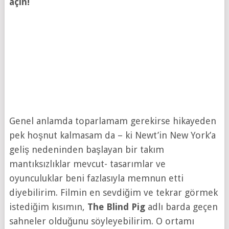
açın!
Genel anlamda toparlamam gerekirse hikayeden
pek hoşnut kalmasam da – ki Newt’in New York’a
geliş nedeninden başlayan bir takım
mantıksızlıklar mevcut- tasarımlar ve
oyunculuklar beni fazlasıyla memnun etti
diyebilirim. Filmin en sevdiğim ve tekrar görmek
istediğim kısımın,
The Blind Pig
adlı barda geçen
sahneler olduğunu söyleyebilirim. O ortamı