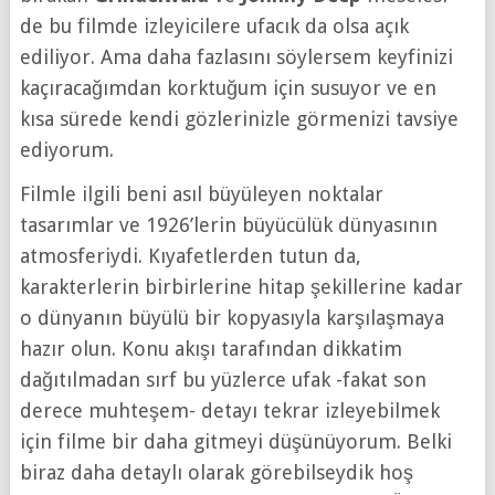
de bu filmde izleyicilere ufacık da olsa açık
ediliyor. Ama daha fazlasını söylersem keyfinizi
kaçıracağımdan korktuğum için susuyor ve en
kısa sürede kendi gözlerinizle görmenizi tavsiye
ediyorum.
Filmle ilgili beni asıl büyüleyen noktalar
tasarımlar ve 1926’lerin büyücülük dünyasının
atmosferiydi. Kıyafetlerden tutun da,
karakterlerin birbirlerine hitap şekillerine kadar
o dünyanın büyülü bir kopyasıyla karşılaşmaya
hazır olun. Konu akışı tarafından dikkatim
dağıtılmadan sırf bu yüzlerce ufak -fakat son
derece muhteşem- detayı tekrar izleyebilmek
için filme bir daha gitmeyi düşünüyorum. Belki
biraz daha detaylı olarak görebilseydik hoş