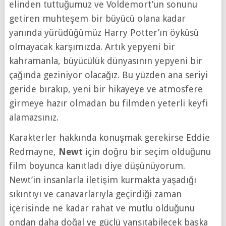
elinden tuttuğumuz ve Voldemort’un sonunu
getiren muhteşem bir büyücü olana kadar
yanında yürüdüğümüz Harry Potter’ın öyküsü
olmayacak karşımızda. Artık yepyeni bir
kahramanla, büyücülük dünyasının yepyeni bir
çağında geziniyor olacağız. Bu yüzden ana seriyi
geride bırakıp, yeni bir hikayeye ve atmosfere
girmeye hazır olmadan bu filmden yeterli keyfi
alamazsınız.
Karakterler hakkında konuşmak gerekirse Eddie
Redmayne,
Newt
için doğru bir seçim olduğunu
film boyunca kanıtladı diye düşünüyorum.
Newt’in insanlarla iletişim kurmakta yaşadığı
sıkıntıyı ve canavarlarıyla geçirdiği zaman
içerisinde ne kadar rahat ve mutlu olduğunu
ondan daha doğal ve güçlü yansıtabilecek başka