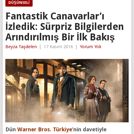
DÜŞÜNSELI
Fantastik Canavarlar’ı
İzledik: Sürpriz Bilgilerden
Arındırılmış Bir İlk Bakış
Beyza Taşdelen
|
17 Kasım 2016
|
Yorum Yok
Dün
Warner Bros. Türkiye
‘nin davetiyle