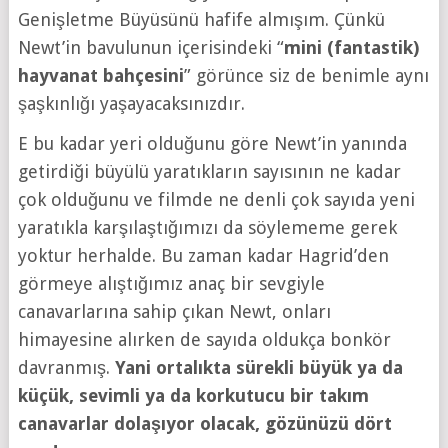
Genişletme Büyüsünü hafife almışım. Çünkü
Newt’in bavulunun içerisindeki “
mini (fantastik)
hayvanat bahçesini
” görünce siz de benimle aynı
şaşkınlığı yaşayacaksınızdır.
E bu kadar yeri olduğunu göre Newt’in yanında
getirdiği büyülü yaratıkların sayısının ne kadar
çok olduğunu ve filmde ne denli çok sayıda yeni
yaratıkla karşılaştığımızı da söylememe gerek
yoktur herhalde. Bu zaman kadar Hagrid’den
görmeye alıştığımız anaç bir sevgiyle
canavarlarına sahip çıkan Newt, onları
himayesine alırken de sayıda oldukça bonkör
davranmış.
Yani ortalıkta sürekli büyük ya da
küçük, sevimli ya da korkutucu bir takım
canavarlar dolaşıyor olacak, gözünüzü dört