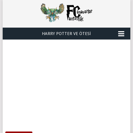
HARRY POTTER VE ÖTESI