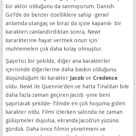
bir aktör olduğunu da sanmıyorum. Danish
Girl’de de benzer özelliklere sahip -genel
anlamda utangaç ve biraz da içine kapanık- bir
karakteri canlandırdıktan sonra, Newt
kararkterine hayat vermek onun için
muhtemelen çok daha kolay olmuştur.
Şaşırtıcı bir şekilde, diğer ana karakterler
içerisinde diğerlerine daha baskın olduğunu
düşündüğüm iki karakter
Jacob
ve
Credence
oldu. Newt ile Quennie’den ve hatta Tina’dan bile
daha fazla zaman geçiren Jacob -yine beni
şaşırtacak şekilde- filmde en çok hoşuma giden
karakter oldu. Filmi izlerken salonda ne zaman
gülüşmeler duyulsa, ekranda Jacob’un yüzünü
gördük. Daha önce filmin yönetmeni ve