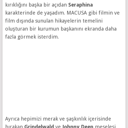
kırıklığını başka bir açıdan
Seraphina
karakterinde de yaşadım. MACUSA gibi filmin ve
film dışında sunulan hikayelerin temelini
oluşturan bir kurumun başkanını ekranda daha
fazla görmek isterdim.
Ayrıca hepimizi merak ve şaşkınlık içerisinde
bırakan
Grindelwald
ve
Johnny Deep
meselesi