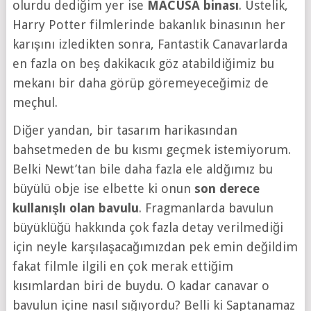
olurdu dediğim yer ise
MACUSA binası
. Üstelik,
Harry Potter filmlerinde bakanlık binasının her
karışını izledikten sonra, Fantastik Canavarlarda
en fazla on beş dakikacık göz atabildiğimiz bu
mekanı bir daha görüp göremeyeceğimiz de
meçhul.
Diğer yandan, bir tasarım harikasından
bahsetmeden de bu kısmı geçmek istemiyorum.
Belki Newt’tan bile daha fazla ele aldğımız bu
büyülü obje ise elbette ki onun
son derece
kullanışlı olan bavulu
. Fragmanlarda bavulun
büyüklüğü hakkında çok fazla detay verilmediği
için neyle karşılaşacağımızdan pek emin değildim
fakat filmle ilgili en çok merak ettiğim
kısımlardan biri de buydu. O kadar canavar o
bavulun içine nasıl sığıyordu? Belli ki Saptanamaz