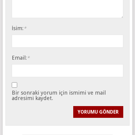
İsim:
*
Email:
*
Bir sonraki yorum için ismimi ve mail
adresimi kaydet.