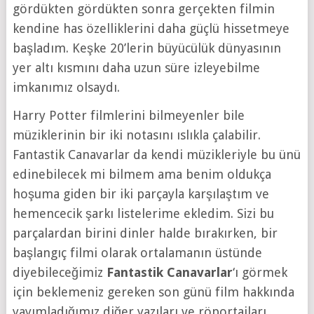
gördükten gördükten sonra gerçekten filmin
kendine has özelliklerini daha güçlü hissetmeye
başladım. Keşke 20’lerin büyücülük dünyasının
yer altı kısmını daha uzun süre izleyebilme
imkanımız olsaydı.
Harry Potter filmlerini bilmeyenler bile
müziklerinin bir iki notasını ıslıkla çalabilir.
Fantastik Canavarlar da kendi müzikleriyle bu ünü
edinebilecek mi bilmem ama benim oldukça
hoşuma giden bir iki parçayla karşılaştım ve
hemencecik şarkı listelerime ekledim. Sizi bu
parçalardan birini dinler halde bırakırken, bir
başlangıç filmi olarak ortalamanın üstünde
diyebileceğimiz
Fantastik Canavarlar
‘ı görmek
için beklemeniz gereken son günü film hakkında
yayımladığımız diğer yazıları ve röportajları